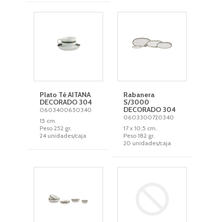
Plato Té AITANA
Rabanera
DECORADO 304
S/3000
DECORADO 304
0603400650340
0603300720340
15 cm.
Peso 252 gr.
17 x 10,5 cm.
24 unidades/caja
Peso 182 gr.
20 unidades/caja