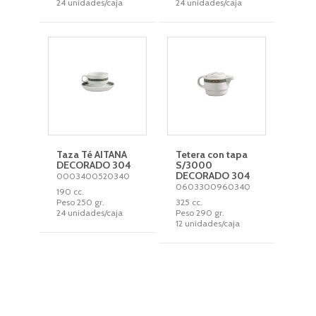
24 unidades/caja
24 unidades/caja
Taza Té AITANA
Tetera con tapa
DECORADO 304
S/3000
DECORADO 304
0003400520340
0603300960340
190 cc.
Peso 250 gr.
325 cc.
24 unidades/caja
Peso 290 gr.
12 unidades/caja