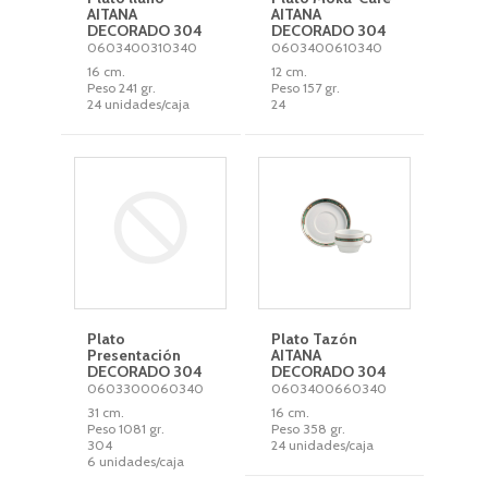
AITANA
AITANA
DECORADO 304
DECORADO 304
0603400310340
0603400610340
16 cm.
12 cm.
Peso 241 gr.
Peso 157 gr.
24 unidades/caja
24
Plato
Plato Tazón
Presentación
AITANA
DECORADO 304
DECORADO 304
0603300060340
0603400660340
31 cm.
16 cm.
Peso 1081 gr.
Peso 358 gr.
304
24 unidades/caja
6 unidades/caja