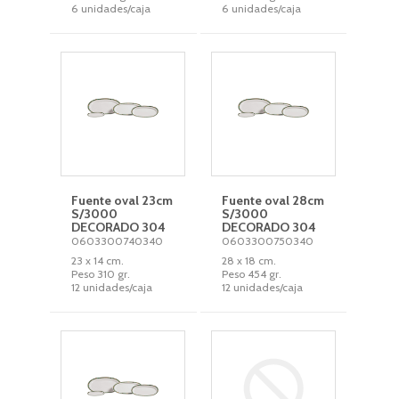
6 unidades/caja
6 unidades/caja
Fuente oval 23cm
Fuente oval 28cm
S/3000
S/3000
DECORADO 304
DECORADO 304
0603300740340
0603300750340
23 x 14 cm.
28 x 18 cm.
Peso 310 gr.
Peso 454 gr.
12 unidades/caja
12 unidades/caja