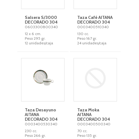
Salsera S/3000
Taza Café AITANA
DECORADO 304
DECORADO 304
0603300800340
0003400510340
12 x 6 cm.
130 cc.
Peso 295 gr.
Peso 167 gr.
12 unidades/caja
24 unidades/caja
Taza Desayuno
Taza Moka
AITANA
AITANA
DECORADO 304
DECORADO 304
0003400530340
0003400500340
230 cc.
70 cc.
Peso 266 gr.
Peso 135 gr.