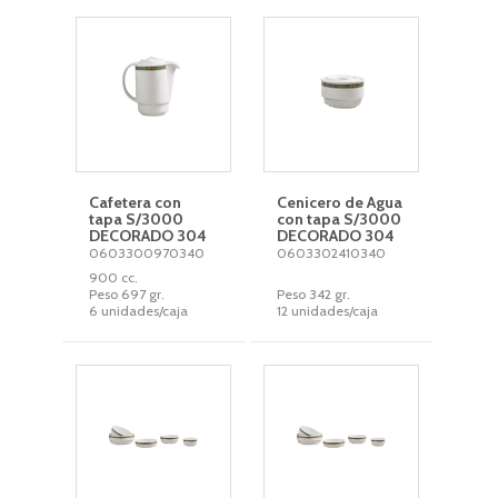
Cafetera con
Cenicero de Agua
tapa S/3000
con tapa S/3000
DECORADO 304
DECORADO 304
0603300970340
0603302410340
900 cc.
Peso 697 gr.
Peso 342 gr.
6 unidades/caja
12 unidades/caja