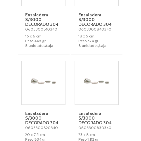
Ensaladera
Ensaladera
S/3000
S/3000
DECORADO 304
DECORADO 304
0603300810340
0603300840340
16 x 6 cm.
18 x 5 cm.
Peso 448 gr.
Peso 524 gr.
8 unidades/caja
8 unidades/caja
Ensaladera
Ensaladera
S/3000
S/3000
DECORADO 304
DECORADO 304
0603300820340
0603300830340
20 x 7,5 cm.
23 x 8 cm.
Peso 834 gr.
Peso 1.112 gr.