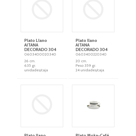
Plato Llano
Plato llano
AITANA
AITANA
DECORADO 304
DECORADO 304
0603400020340
0603400220340
26 cm.
20 cm.
635 gr.
Peso 359 gr.
unidades/caja
24 unidades/caja
Plato llano
Plato Moka-Café