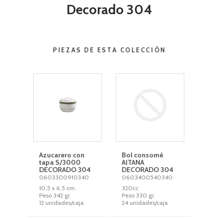
Decorado 304
PIEZAS DE ESTA COLECCIÓN
Azucarero con
Bol consomé
tapa S/3000
AITANA
DECORADO 304
DECORADO 304
0603300910340
0603400540340
10,5 x 6,5 cm.
320cc
Peso 342 gr.
Peso 330 gr.
12 unidades/caja
24 unidades/caja