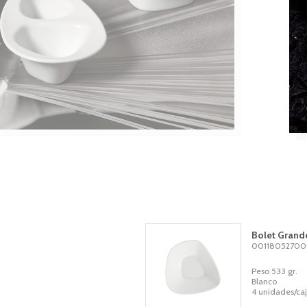
Bolet Grand
0011805270
Peso 533 gr.
Blanco
4 unidades/ca