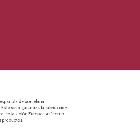
a española de porcelana
 Este sello garantiza la fabricación
te, en la Unión Europea así como
s productos.