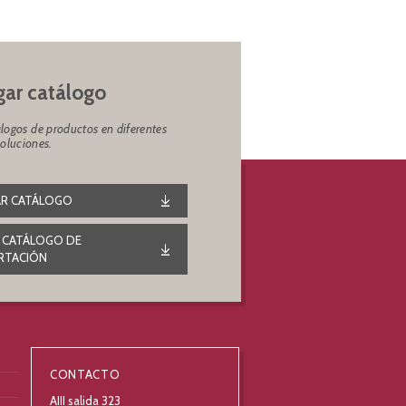
ar catálogo
logos de productos en diferentes
soluciones.
R CATÁLOGO
 CATÁLOGO DE
RTACIÓN
CONTACTO
AIII salida 323