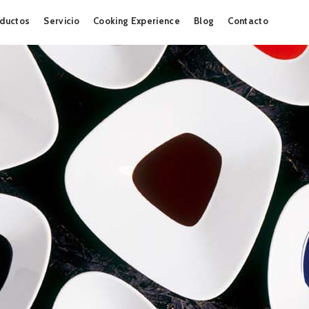
Skip
ductos
Servicio
Cooking Experience
Blog
Contacto
to
content