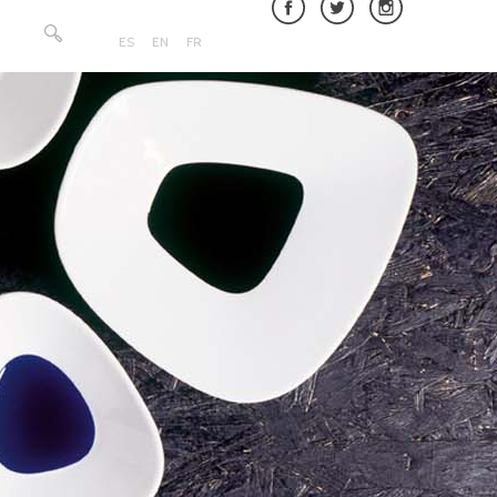
Buscar:
ES
EN
FR