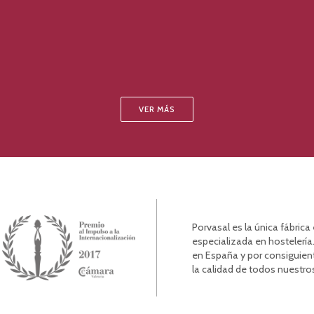
VER MÁS
Porvasal es la única fábric
especializada en hostelería.
en España y por consiguien
la calidad de todos nuestro