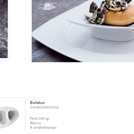
Boletus
0011802190000
Peso 343 gr.
Blanco
8 unidades/caja