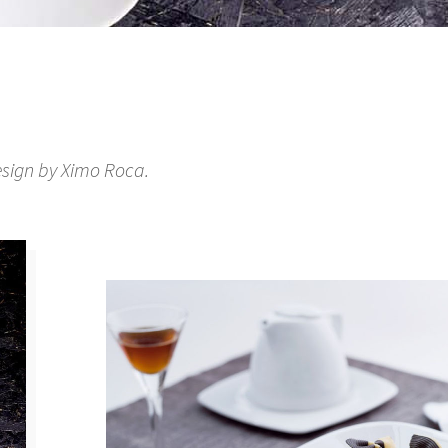
esign by Ximo Roca.