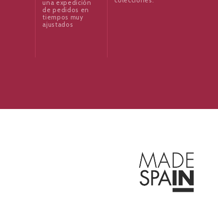
una expedición
de pedidos en
tiempos muy
ajustados