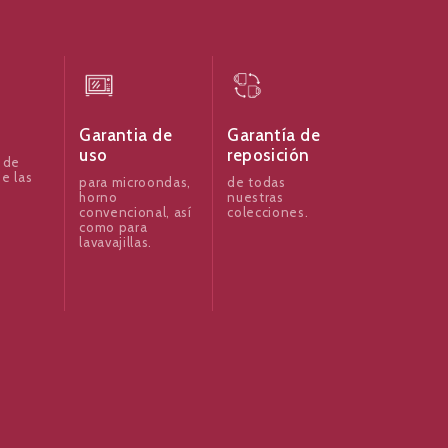
Garantia de
Garantía de
uso
reposición
 de
e las
para microondas,
de todas
horno
nuestras
convencional, así
colecciones.
como para
lavavajillas.