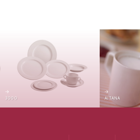
AITANA
ALTEA