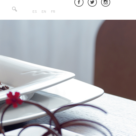
Buscar:
ES
EN
FR