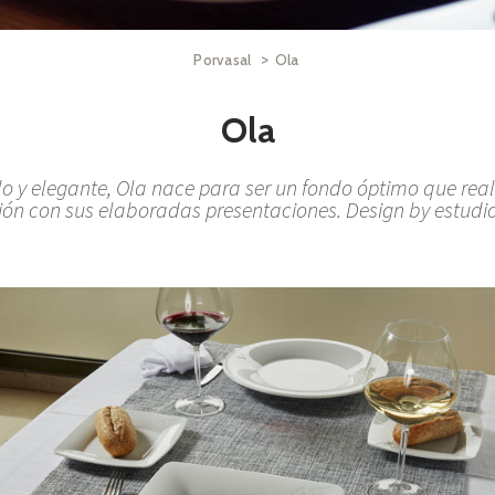
>
Porvasal
Ola
Ola
lo y elegante, Ola nace para ser un fondo óptimo que rea
n con sus elaboradas presentaciones. Design by estudio 