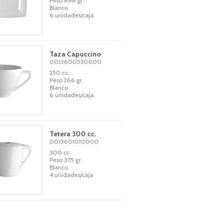
Peso 898 gr.
Blanco
6 unidades/caja
Taza Capuccino
0013600530000
250 cc.
Peso 266 gr.
Blanco
6 unidades/caja
Tetera 300 cc.
0013601010000
300 cc
Peso 375 gr.
Blanco
4 unidades/caja