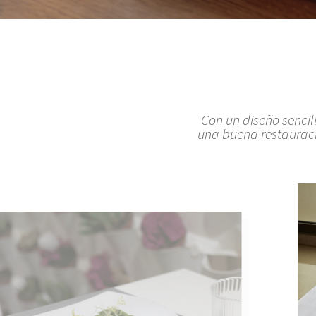
Con un diseño sencil
una buena restauració