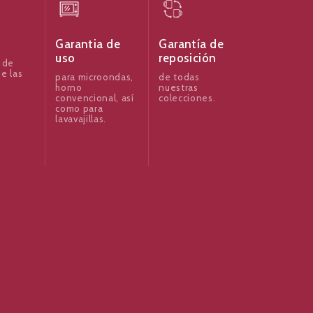
Garantia de
Garantía de
uso
reposición
 de
e las
para microondas,
de todas
horno
nuestras
convencional, así
colecciones.
como para
lavavajillas.