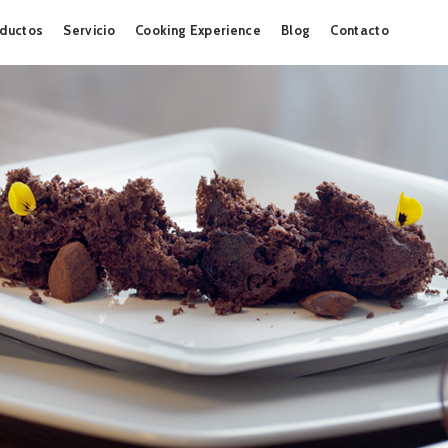
Skip
ductos
Servicio
Cooking Experience
Blog
Contacto
to
content