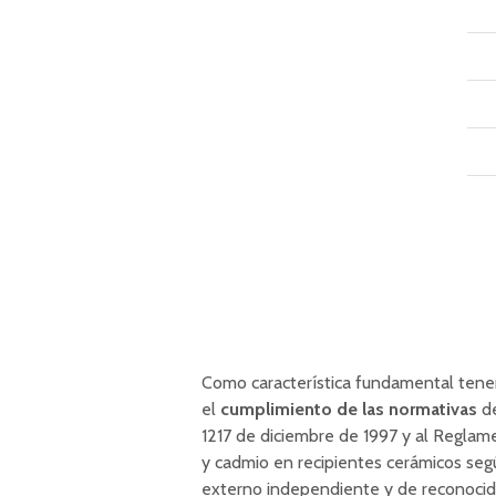
Como característica fundamental tene
el
cumplimiento de las normativas
de
1217 de diciembre de 1997 y al Reglam
y cadmio en recipientes cerámicos segú
externo independiente y de reconocido 