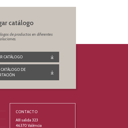
ar catálogo
logos de productos en diferentes
soluciones.
R CATÁLOGO
 CATÁLOGO DE
RTACIÓN
CONTACTO
AIII salida 323
46370 València