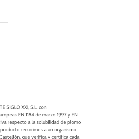
E SIGLO XXI, S.L. con
europeas EN 1184 de marzo 1997 y EN
va respecto a la solubilidad de plomo
o producto recurrimos a un organismo
stellón, que verifica y certifica cada