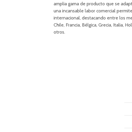
amplia gama de producto que se adapta
una incansable labor comercial permit
internacional, destacando entre los m
Chile, Francia, Bélgica, Grecia, Italia,
otros.