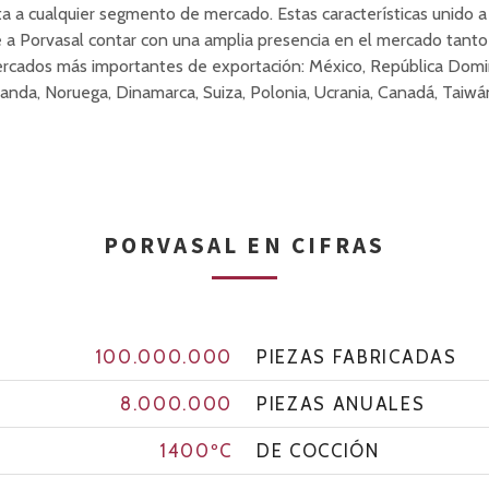
 a cualquier segmento de mercado. Estas características unido a 
e a Porvasal contar con una amplia presencia en el mercado tanto
ercados más importantes de exportación: México, República Domini
 Holanda, Noruega, Dinamarca, Suiza, Polonia, Ucrania, Canadá, Taiwá
PORVASAL EN CIFRAS
100.000.000
PIEZAS FABRICADAS
8.000.000
PIEZAS ANUALES
1400ºC
DE COCCIÓN