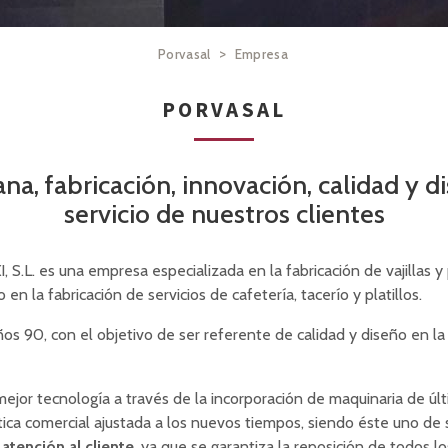
>
Porvasal
Empresa
PORVASAL
na, fabricación, innovación, calidad y d
servicio de nuestros clientes
 es una empresa especializada en la fabricación de vajillas y p
en la fabricación de servicios de cafetería, tacerío y platillos.
años 90, con el objetivo de ser referente de calidad y diseño en la
 mejor tecnología a través de la incorporación de maquinaria de úl
ítica comercial ajustada a los nuevos tiempos, siendo éste uno de
 atención al cliente
, ya que se garantiza la reposición de todos lo