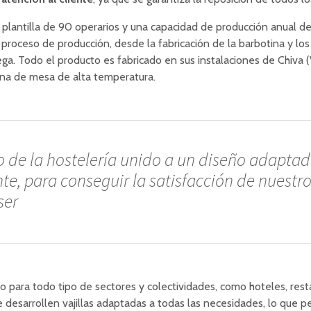
lantilla de 90 operarios y una capacidad de producción anual de 
 proceso de producción, desde la fabricación de la barbotina y los e
ga. Todo el producto es fabricado en sus instalaciones de Chiva (
ana de mesa de alta temperatura.
io de la hostelería unido a un diseño adaptad
te, para conseguir la satisfacción de nuestro
ser
ndo para todo tipo de sectores y colectividades, como hoteles, res
e desarrollen vajillas adaptadas a todas las necesidades, lo que 