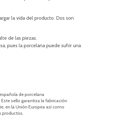
rgar la vida del producto. Dos son
te de las piezas.
sa, pues la porcelana puede sufrir una
a española de porcelana
 Este sello garantiza la fabricación
te, en la Unión Europea así como
s productos.