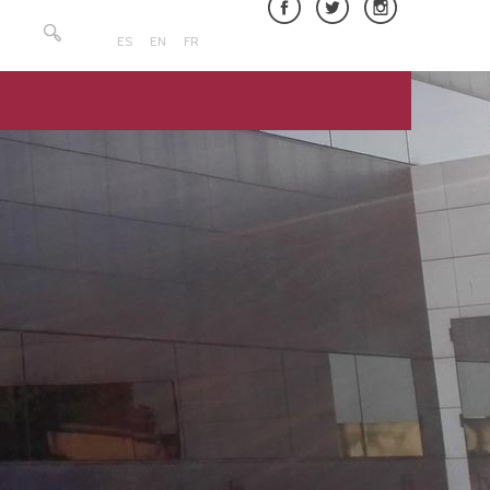
Buscar:
ES
EN
FR