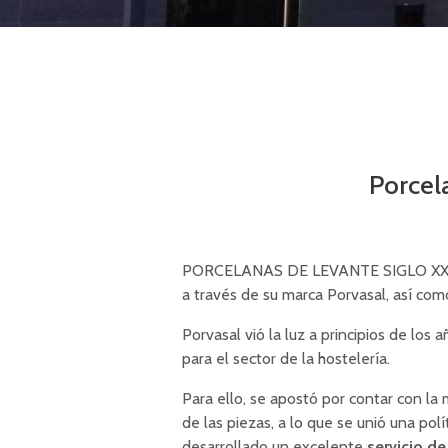
Porcela
PORCELANAS DE LEVANTE SIGLO XXI, S.L.
a través de su marca Porvasal, así como 
Porvasal vió la luz a principios de los 
para el sector de la hostelería.
Para ello, se apostó por contar con la
de las piezas, a lo que se unió una pol
desarrollado un excelente
servicio de