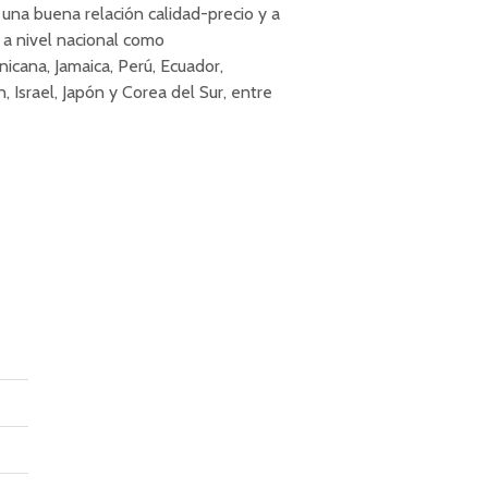
una buena relación calidad-precio y a
 a nivel nacional como
cana, Jamaica, Perú, Ecuador,
n, Israel, Japón y Corea del Sur, entre