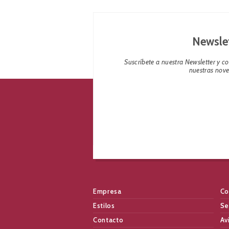
Newsle
Suscríbete a nuestra Newsletter y 
nuestras nov
Empresa
Co
Estilos
Se
Contacto
Av