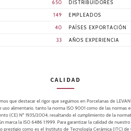
650
DISTRIBUIDORES
149
EMPLEADOS
40
PAÍSES EXPORTACIÓN
33
AÑOS EXPERIENCIA
CALIDAD
mos que destacar el rigor que seguimos en Porcelanas de LEVANT
 uso alimentario, tanto la norma ISO 9001 como de las normas 
ento (CE) Nº 1935/2004, resaltando el cumplimiento de la normati
n marca la ISO 6486 1:1999. Para garantizar la calidad de nuestr
prestigio como es el Instituto de Tecnología Cerámica (ITC) de Ca