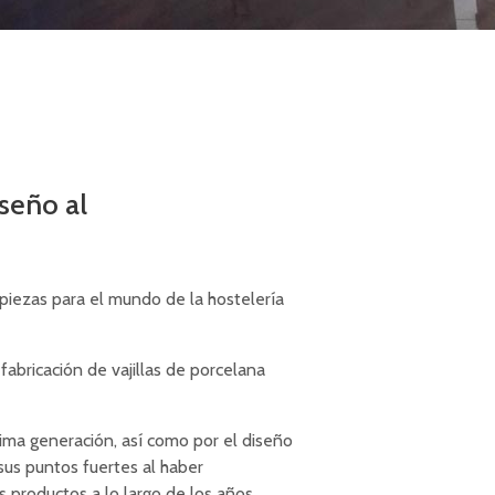
iseño al
iezas para el mundo de la hostelería
 fabricación de vajillas de porcelana
tima generación, así como por el diseño
 sus puntos fuertes al haber
s productos a lo largo de los años.