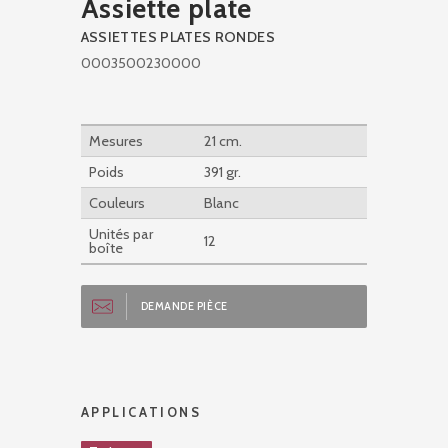
Assiette plate
ASSIETTES PLATES RONDES
0003500230000
Mesures
21 cm.
Poids
391 gr.
Couleurs
Blanc
Unités par
12
boîte
DEMANDE PIÈCE
APPLICATIONS