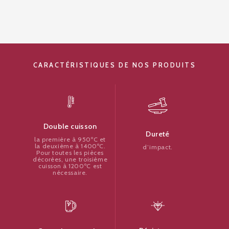
CARACTÉRISTIQUES DE NOS PRODUITS
Double cuisson
Dureté
la première à 950ºC et
la deuxième à 1400ºC.
d’impact.
Pour toutes les pièces
décorées, une troisième
cuisson à 1200ºC est
nécessaire.