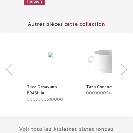
Traiteurs
Autres pièces
cette collection
Previous
Next
Taza Desayuno
Taza Consomé BRASILI
BRASILIA
0003000540000
0003000530000
Voir tous les Assiettes plates rondes