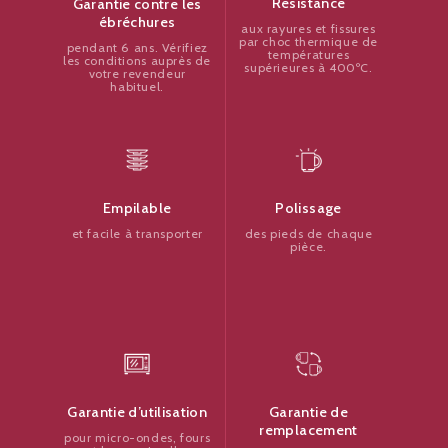
Résistance
Garantie contre les
ébréchures
aux rayures et fissures
par choc thermique de
pendant 6 ans. Vérifiez
températures
les conditions auprès de
supérieures à 400ºC.
votre revendeur
habituel.
Polissage
Empilable
des pieds de chaque
et facile à transporter
pièce.
Garantie de
Garantie d’utilisation
remplacement
pour micro-ondes, fours