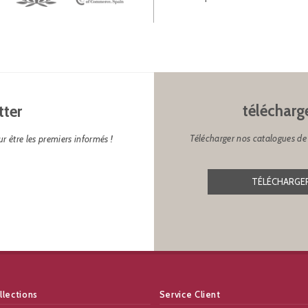
télécharg
tter
Télécharger nos catalogues de 
r être les premiers informés !
TÉLÉCHARGER
llections
Service Client