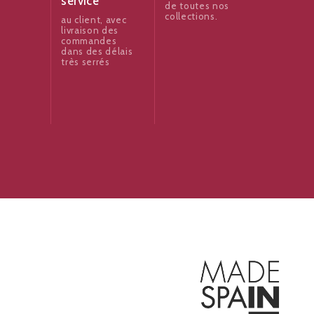
service
de toutes nos
collections.
au client, avec
livraison des
commandes
dans des délais
très serrés