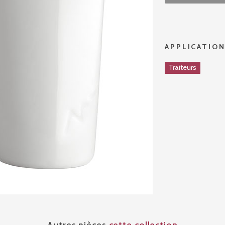
APPLICATIO
Traiteurs
Autres pièces
cette collection