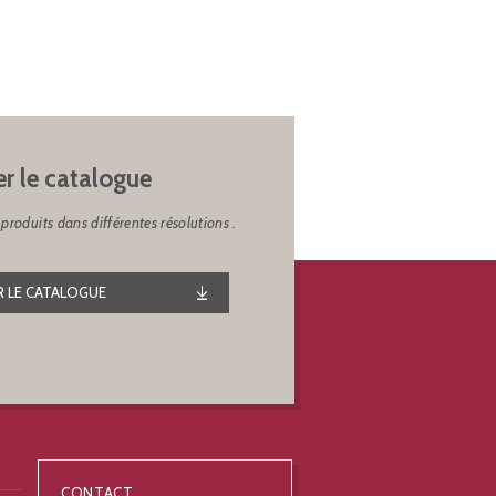
er le catalogue
produits dans différentes résolutions .
 LE CATALOGUE
CONTACT