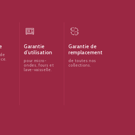
e
Garantie
Garantie de
d’utilisation
remplacement
 de
èce.
pour micro-
de toutes nos
ondes, fours et
collections.
lave-vaisselle.