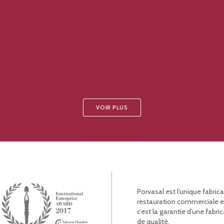
VOIR PLUS
Porvasal est l’unique fabric
restauration commerciale et l
c’est la garantie d’une fab
de qualité.