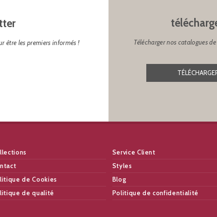
télécharg
tter
Télécharger nos catalogues de 
r être les premiers informés !
TÉLÉCHARGER
llections
Service Client
ntact
Styles
litique de Cookies
Blog
litique de qualité
Politique de confidentialité