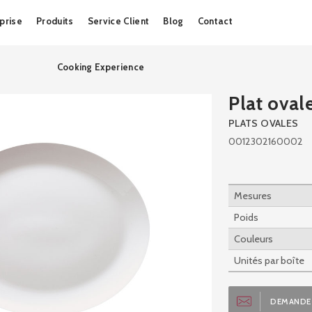
Skip
prise
Produits
Service Client
Blog
Contact
to
content
Cooking Experience
Plat oval
PLATS OVALES
0012302160002
Mesures
Poids
Couleurs
Unités par boîte
DEMANDE 