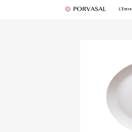
L’Entre