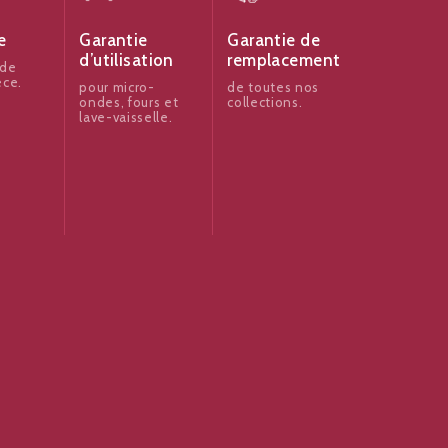
e
Garantie
Garantie de
d’utilisation
remplacement
 de
èce.
pour micro-
de toutes nos
ondes, fours et
collections.
lave-vaisselle.