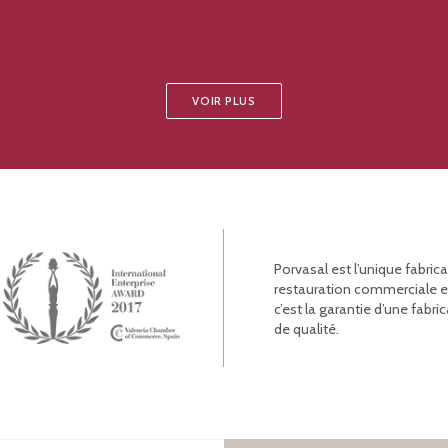
VOIR PLUS
Porvasal est l’unique fabric
restauration commerciale et l
c’est la garantie d’une fab
de qualité.