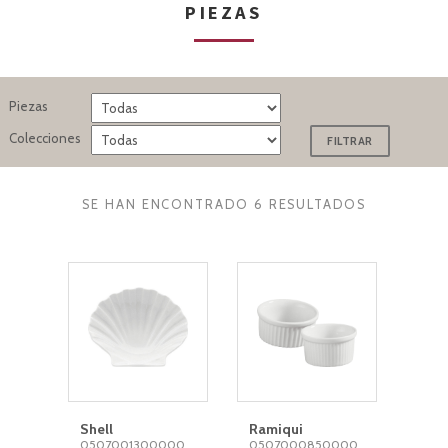
PIEZAS
Piezas
Colecciones
SE HAN ENCONTRADO 6 RESULTADOS
Shell
Ramiqui
0507001300000
0507000850000