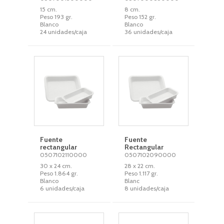
15 cm.
8 cm.
Peso 193 gr.
Peso 152 gr.
Blanco
Blanco
24 unidades/caja
36 unidades/caja
Fuente
Fuente
rectangular
Rectangular
0507102110000
0507102090000
30 x 24 cm.
28 x 22 cm.
Peso 1.864 gr.
Peso 1.117 gr.
Blanco
Blanc
6 unidades/caja
8 unidades/caja