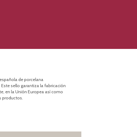
a española de porcelana
 Este sello garantiza la fabricación
te, en la Unión Europea así como
s productos.