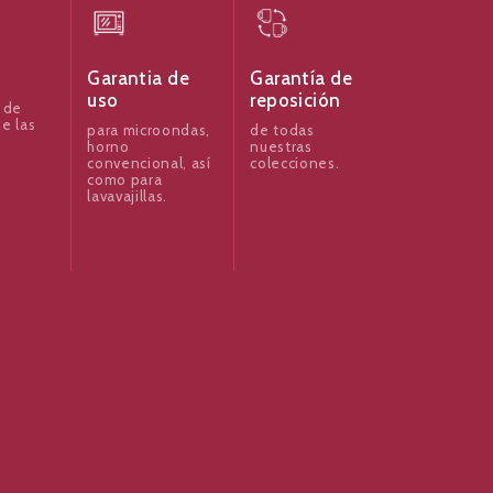
Garantia de
Garantía de
uso
reposición
 de
e las
para microondas,
de todas
horno
nuestras
convencional, así
colecciones.
como para
lavavajillas.