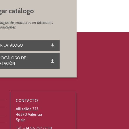
ar catálogo
logos de productos en diferentes
soluciones.
R CATÁLOGO
 CATÁLOGO DE
RTACIÓN
CONTACTO
AIII salida 323
46370 València
Spain
Tel. +34 96 252 22 58