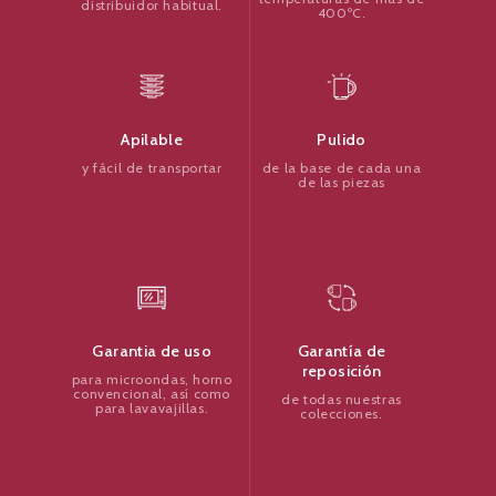
distribuidor habitual.
400ºC.
Pulido
Apilable
de la base de cada una
y fácil de transportar
de las piezas
Garantía de
Garantia de uso
reposición
para microondas, horno
convencional, así como
de todas nuestras
para lavavajillas.
colecciones.