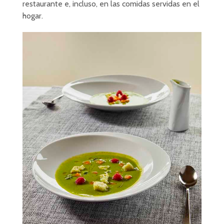
restaurante e, incluso, en las comidas servidas en el
hogar.