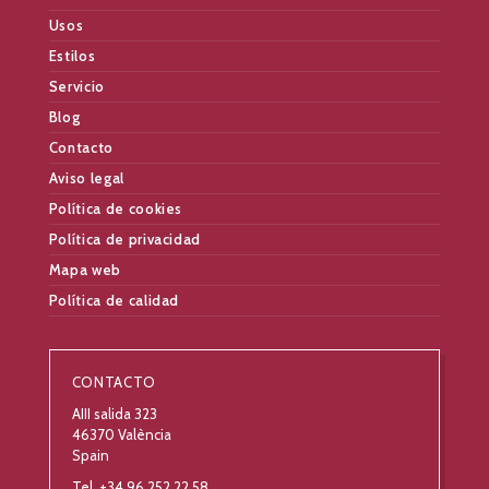
Usos
Estilos
Servicio
Blog
Contacto
Aviso legal
Política de cookies
Política de privacidad
Mapa web
Política de calidad
CONTACTO
AIII salida 323
46370 València
Spain
Tel. +34 96 252 22 58