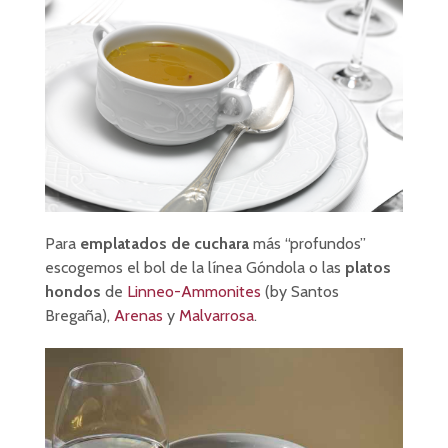
Para
emplatados de cuchara
más “profundos”
escogemos el bol de la línea Góndola o las
platos
hondos
de
Linneo-Ammonites
(by Santos
Bregaña),
Arenas
y
Malvarrosa
.