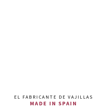
EL FABRICANTE DE VAJILLAS
MADE IN SPAIN