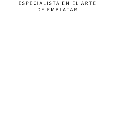
ESPECIALISTA EN EL ARTE
DE EMPLATAR