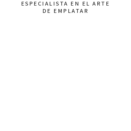
ESPECIALISTA EN EL ARTE
DE EMPLATAR