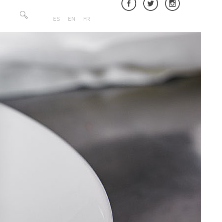
Buscar:
ES
EN
FR