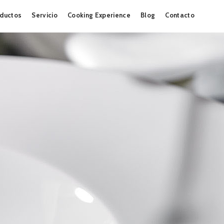
Skip
ductos
Servicio
Cooking Experience
Blog
Contacto
to
content