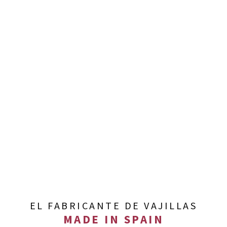
EL FABRICANTE DE VAJILLAS
MADE IN SPAIN