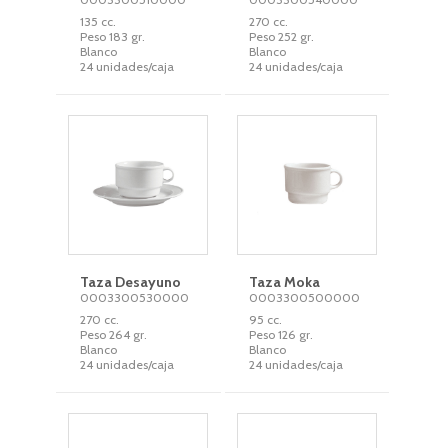
135 cc.
270 cc.
Peso 183 gr.
Peso 252 gr.
Blanco
Blanco
24 unidades/caja
24 unidades/caja
Taza Desayuno
Taza Moka
0003300530000
0003300500000
270 cc.
95 cc.
Peso 264 gr.
Peso 126 gr.
Blanco
Blanco
24 unidades/caja
24 unidades/caja