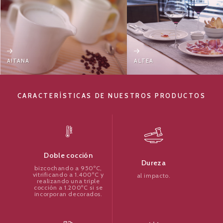
ALTEA
AMAYA
CARACTERÍSTICAS DE NUESTROS PRODUCTOS
Doble cocción
Dureza
bizcochando a 950ºC,
vitrificando a 1.400ºC y
al impacto.
realizando una triple
cocción a 1.200ºC si se
incorporan decorados.