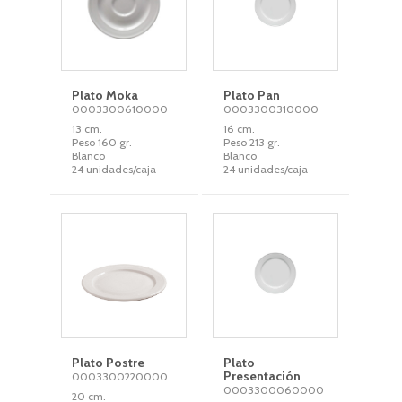
Plato Moka
Plato Pan
0003300610000
0003300310000
13 cm.
16 cm.
Peso 160 gr.
Peso 213 gr.
Blanco
Blanco
24 unidades/caja
24 unidades/caja
Plato Postre
Plato
Presentación
0003300220000
0003300060000
20 cm.