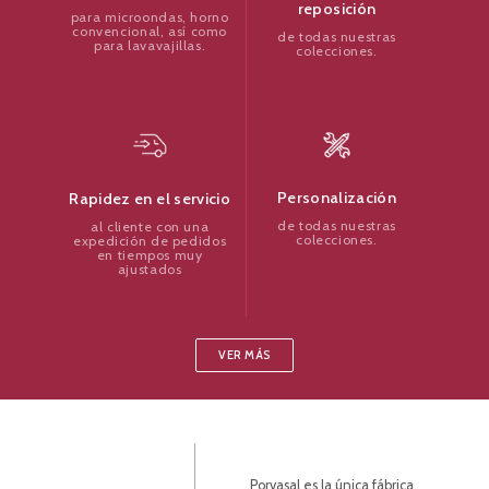
reposición
para microondas, horno
convencional, así como
de todas nuestras
para lavavajillas.
colecciones.
Personalización
Rapidez en el servicio
de todas nuestras
al cliente con una
colecciones.
expedición de pedidos
en tiempos muy
ajustados
VER MÁS
Porvasal es la única fábrica