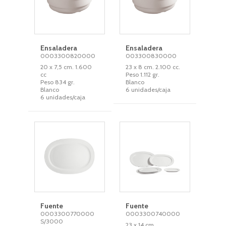
Ensaladera
Ensaladera
0003300820000
003300830000
20 x 7,5 cm. 1.600
23 x 8 cm. 2.100 cc.
cc
Peso 1.112 gr.
Peso 834 gr.
Blanco
Blanco
6 unidades/caja
6 unidades/caja
Fuente
Fuente
0003300770000
0003300740000
S/3000
23 x 14 cm.