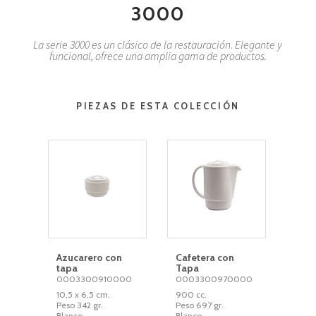
3000
La serie 3000 es un clásico de la restauración. Elegante y
funcional, ofrece una amplia gama de productos.
PIEZAS DE ESTA COLECCIÓN
Azucarero con
Cafetera con
tapa
Tapa
0003300910000
0003300970000
10,5 x 6,5 cm.
900 cc.
Peso 342 gr.
Peso 697 gr.
Blanco
Blanco