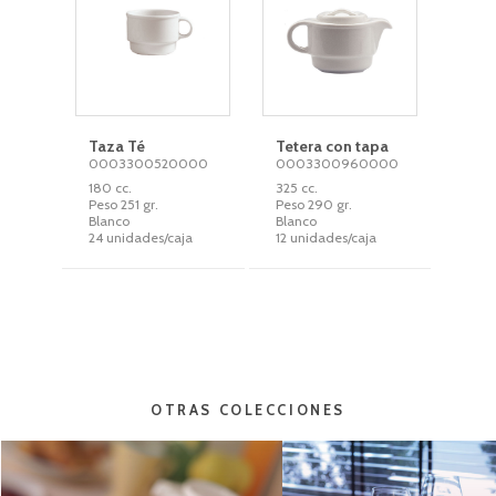
Taza Té
Tetera con tapa
0003300520000
0003300960000
180 cc.
325 cc.
Peso 251 gr.
Peso 290 gr.
Blanco
Blanco
24 unidades/caja
12 unidades/caja
OTRAS COLECCIONES