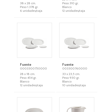
38 x 28 cm.
Peso 310 gr.
Peso 1.378 gr.
Blanco
6 unidades/caja
12 unidades/caja
Fuente
Fuente
0003300750000
003300760000
28 x 18 cm.
33 x 23,5 cm.
Peso 454 gr.
Peso 930 gr.
Blanco
Blanco
12 unidades/caja
10 unidades/caja