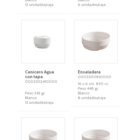
12 unidades/caja
6 unidades/caja
Cenicero Agua
Ensaladera
con tapa
0003300810000
0003302410000
16 x 6 cm. 850 cc.
Peso 448 gr.
Peso 342 gr.
Blanco
Blanco
8 unidades/caja
12 unidades/caja