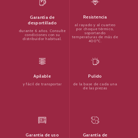
Resistencia
Garantía de
desportillado
al rayado y al cuarteo
por choque térmico,
durante 6 años. Consulte
soportando
condiciones con su
temperaturas de más de
distribuidor habitual.
400ºC.
Pulido
Apilable
de la base de cada una
y fácil de transportar
de las piezas
Garantía de
Garantia de uso