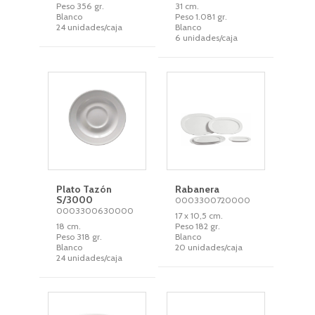
Peso 356 gr.
31 cm.
Blanco
Peso 1.081 gr.
24 unidades/caja
Blanco
6 unidades/caja
Plato Tazón
Rabanera
S/3000
0003300720000
0003300630000
17 x 10,5 cm.
18 cm.
Peso 182 gr.
Peso 318 gr.
Blanco
Blanco
20 unidades/caja
24 unidades/caja