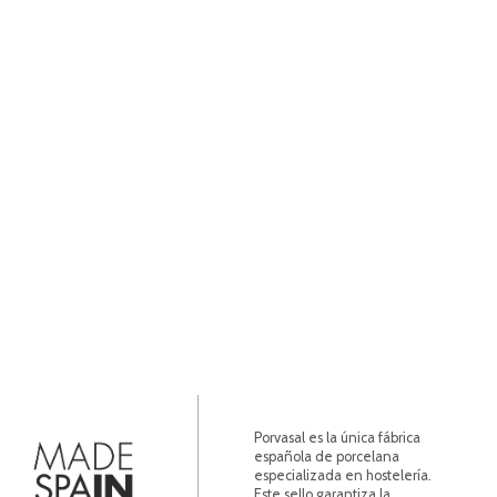
Porvasal es la única fábrica
española de porcelana
especializada en hostelería.
Este sello garantiza la