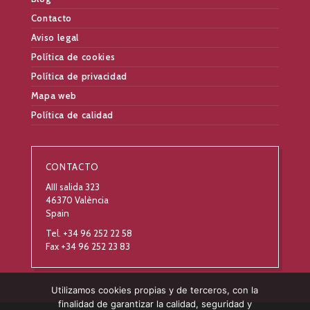
Contacto
Aviso legal
Política de cookies
Política de privacidad
Mapa web
Política de calidad
CONTACTO
AIII salida 323
46370 València
Spain
Tel. +34 96 252 22 58
Fax +34 96 252 23 83
Utilizamos cookies propias y de terceros, con la
finalidad de garantizar la calidad, seguridad y