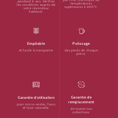
pendant 6 ans. Vérifiez
températures
les conditions auprès de
supérieures à 400ºC.
votre revendeur
habituel.
Polissage
Empilable
des pieds de chaque
et facile à transporter
pièce.
Garantie de
Garantie d’utilisation
remplacement
pour micro-ondes, fours
et lave-vaisselle.
de toutes nos
collections.