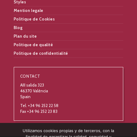
Styles
Mention legale
Politique de Cookies
Blog
Plan du site
Politique de qualité
Politique de confidentialité
CONTACT
AIII salida 323
46370 València
Spain
Tel. +34 96 252 22 58
Fax +34 96 252 23 83
Utilizamos cookies propias y de terceros, con la
finalidad de garantizar la calidad, seguridad y