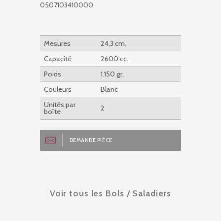
0507103410000
Mesures
24,3 cm.
Capacité
2600 cc.
Poids
1.150 gr.
Couleurs
Blanc
Unités par
2
boîte
DEMANDE PIÈCE
Voir tous les Bols / Saladiers