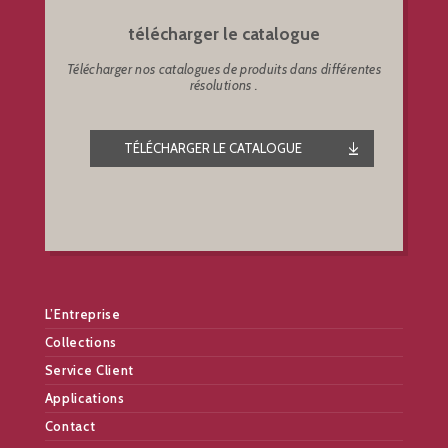
télécharger le catalogue
Télécharger nos catalogues de produits dans différentes
résolutions .
TÉLÉCHARGER LE CATALOGUE
L’Entreprise
Collections
Service Client
Applications
Contact