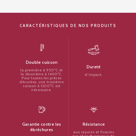
CARACTÉRISTIQUES DE NOS PRODUITS
Double cuisson
Dureté
la première à 950ºC et
la deuxième à 1400ºC.
d’impact.
Pour toutes les pièces
décorées, une troisième
cuisson à 1200ºC est
nécessaire.
Résistance
Garantie contre les
ébréchures
aux rayures et fissures
par choc thermique de