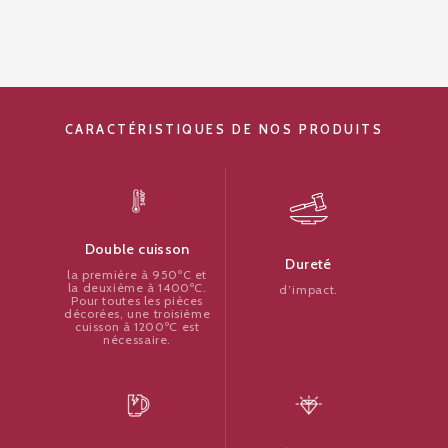
CARACTÉRISTIQUES DE NOS PRODUITS
Double cuisson
Dureté
la première à 950ºC et
la deuxième à 1400ºC.
d’impact.
Pour toutes les pièces
décorées, une troisième
cuisson à 1200ºC est
nécessaire.