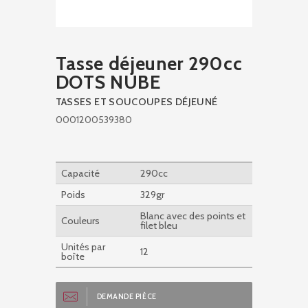
Tasse déjeuner 290cc
DOTS NUBE
TASSES ET SOUCOUPES DÉJEUNÉ
0001200539380
Capacité
290cc
Poids
329gr
Blanc avec des points et
Couleurs
filet bleu
Unités par
12
boîte
DEMANDE PIÈCE