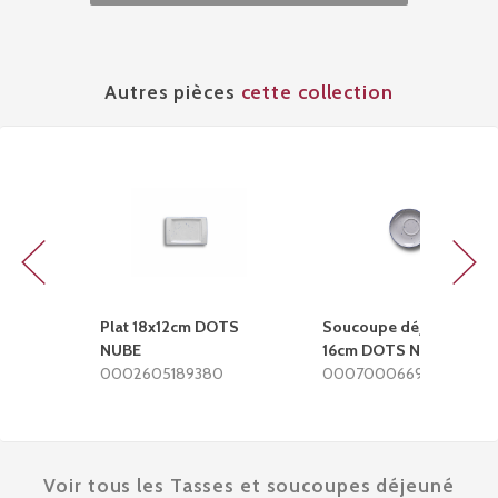
Autres pièces
cette collection
Previous
Next
Plat 18x12cm DOTS
Soucoupe déjeuner
NUBE
16cm DOTS NUBE
0002605189380
0007000669380
Voir tous les Tasses et soucoupes déjeuné