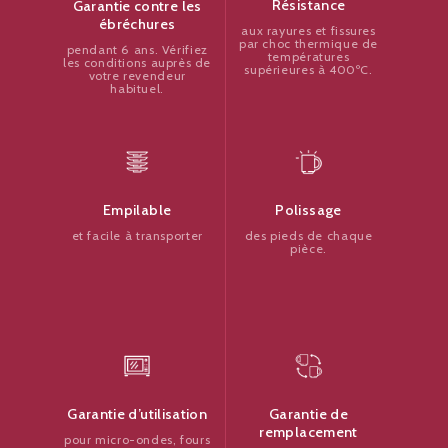
Résistance
Garantie contre les
ébréchures
aux rayures et fissures
par choc thermique de
pendant 6 ans. Vérifiez
températures
les conditions auprès de
supérieures à 400ºC.
votre revendeur
habituel.
Polissage
Empilable
des pieds de chaque
et facile à transporter
pièce.
Garantie de
Garantie d’utilisation
remplacement
pour micro-ondes, fours