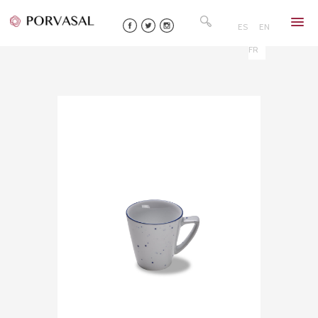
Skip
Rechercher :
to
ES
EN
content
FR