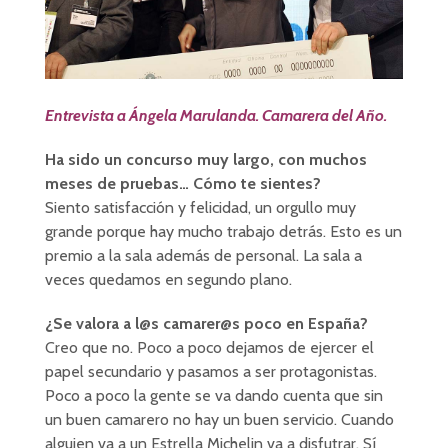
Entrevista a Ángela Marulanda. Camarera del Año.
Ha sido un concurso muy largo, con muchos
meses de pruebas… Cómo te sientes?
Siento satisfacción y felicidad, un orgullo muy
grande porque hay mucho trabajo detrás. Esto es un
premio a la sala además de personal. La sala a
veces quedamos en segundo plano.
¿Se valora a l@s camarer@s poco en España?
Creo que no. Poco a poco dejamos de ejercer el
papel secundario y pasamos a ser protagonistas.
Poco a poco la gente se va dando cuenta que sin
un buen camarero no hay un buen servicio. Cuando
alguien va a un Estrella Michelin va a disfutrar. Sí