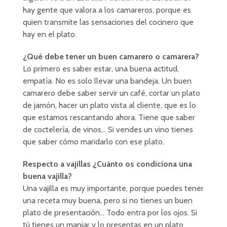
hay gente que valora a los camareros, porque es
quien transmite las sensaciones del cocinero que
hay en el plato.
¿Qué debe tener un buen camarero o camarera?
Lo primero es saber estar, una buena actitud,
empatía. No es solo llevar una bandeja. Un buen
camarero debe saber servir un café, cortar un plato
de jamón, hacer un plato vista al cliente, que es lo
que estamos rescantando ahora. Tiene que saber
de coctelería, de vinos… Si vendes un vino tienes
que saber cómo maridarlo con ese plato.
Respecto a vajillas ¿Cuánto os condiciona una
buena vajilla?
Una vajilla es muy importante, porque puedes tener
una receta muy buena, pero si no tienes un buen
plato de presentación… Todo entra por los ojos. Si
tú tienes un manjar y lo presentas en un plato