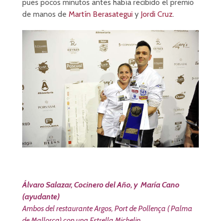
pues pocos minutos antes había recibido el premio
de manos de
Martín Berasategui
y
Jordi Cruz
.
Álvaro Salazar, Cocinero del Año, y María Cano
(ayudante)
Ambos del restaurante Argos, Port de Pollença ( Palma
de Mallorca) con una Estrella Michelin