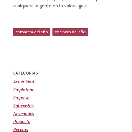
cualquiera la gente no lo valora igual.
,
camarera del año
cocinero del año
CATEGORÍAS
Actualidad
Emplatado
Empresa
Entrevistas
Novedades
Producto
Recetas