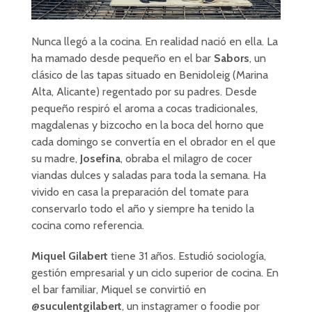
Nunca llegó a la cocina. En realidad nació en ella. La
ha mamado desde pequeño en el bar
Sabors
, un
clásico de las tapas situado en Benidoleig (Marina
Alta, Alicante) regentado por su padres. Desde
pequeño respiró el aroma a cocas tradicionales,
magdalenas y bizcocho en la boca del horno que
cada domingo se convertía en el obrador en el que
su madre,
Josefina
, obraba el milagro de cocer
viandas dulces y saladas para toda la semana. Ha
vivido en casa la preparación del tomate para
conservarlo todo el año y siempre ha tenido la
cocina como referencia.
Miquel Gilabert
tiene 31 años. Estudió sociología,
gestión empresarial y un ciclo superior de cocina. En
el bar familiar, Miquel se convirtió en
@suculentgilabert
, un instagramer o foodie por