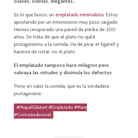
suaves, sobrias, elegantes..
Es lo que busco, un
emplatado minimalista
. Estoy
apostando por un interiorismo muy poco cargado.
Hemos recuperado una pared de piedra de 200
años. Se trata de que el plato no quité
protagonismo a la comida. Ha de picar el figatell y
hacerse de notar, no el plato.
El emplatado tampoco hace milagros pero
subraya las virtudes y disimula los defectos
Pone en valor la comida, que es la verdadera
protagonista.
#MiquelGilabert #Emplatado #Mare
#Cocinatradicional