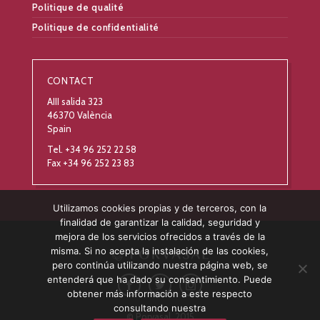
Politique de qualité
Politique de confidentialité
CONTACT
AIII salida 323
46370 València
Spain
Tel. +34 96 252 22 58
Fax +34 96 252 23 83
Utilizamos cookies propias y de terceros, con la
finalidad de garantizar la calidad, seguridad y
mejora de los servicios ofrecidos a través de la
misma. Si no acepta la instalación de las cookies,
pero continúa utilizando nuestra página web, se
entenderá que ha dado su consentimiento. Puede
obtener más información a este respecto
consultando nuestra
© Porvasal, 2015