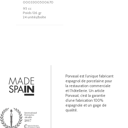
0003300500670
95 cc
Poids 126 gr
24 unités/boîte
Porvasal est l’unique fabricant
espagnol de porcelaine pour
la restauration commerciale
et l’hôtellerie. Un article
Porvasal, c’est la garantie
d’une fabrication 100%
espagnole et un gage de
qualité.