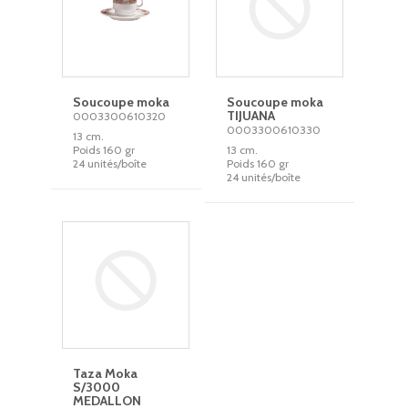
Soucoupe moka
Soucoupe moka
TIJUANA
0003300610320
0003300610330
13 cm.
Poids 160 gr
13 cm.
24 unités/boîte
Poids 160 gr
24 unités/boîte
Taza Moka
S/3000
MEDALLON