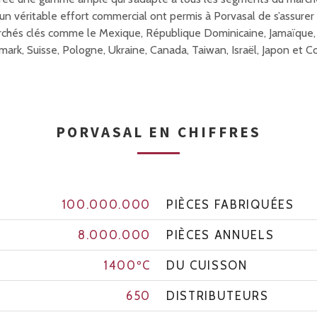
t un véritable effort commercial ont permis à Porvasal de s’assur
chés clés comme le Mexique, République Dominicaine, Jamaïque, Pe
ark, Suisse, Pologne, Ukraine, Canada, Taiwan, Israël, Japon et C
PORVASAL EN CHIFFRES
100.000.000
PIÈCES FABRIQUÉES
8.000.000
PIÈCES ANNUELS
1400ºC
DU CUISSON
650
DISTRIBUTEURS