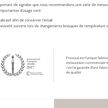
important de signaler que nous recommandons une série de mesures
mportantes d’usage sont :
-abrasif afin de conserver l’email
 peuvent survenir lors de changements brusques de température du
Porvasal est l’unique fabric
restauration commerciale et l
c’est la garantie d’une fab
de qualité.