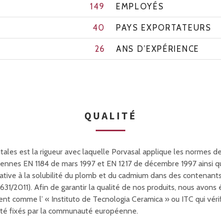
149
EMPLOYÉS
40
PAYS EXPORTATEURS
26
ANS D’EXPÉRIENCE
QUALITÉ
ales est la rigueur avec laquelle Porvasal applique les normes d
ennes EN 1184 de mars 1997 et EN 1217 de décembre 1997 ainsi q
relative à la solubilité du plomb et du cadmium dans des contena
1/2011). Afin de garantir la qualité de nos produits, nous avons
t comme l’ « Instituto de Tecnologia Ceramica » ou ITC qui vérif
lité fixés par la communauté européenne.