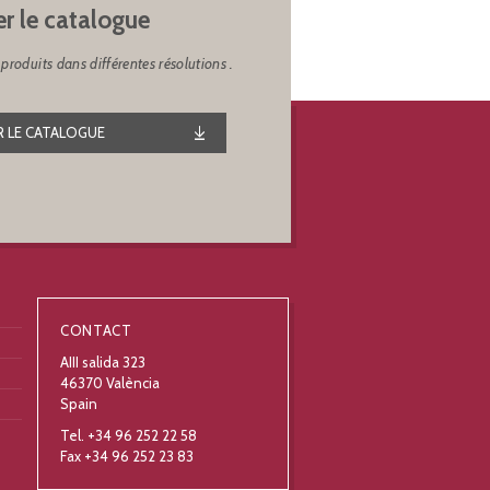
er le catalogue
produits dans différentes résolutions .
 LE CATALOGUE
CONTACT
AIII salida 323
46370 València
Spain
Tel. +34 96 252 22 58
Fax +34 96 252 23 83