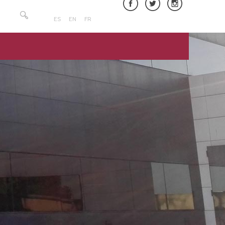
Rechercher :
ES
EN
FR