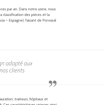
èces par an. Dans notre usine, nous
a classification des pièces et la
cia – Espagne), faisant de Porvasal
sign adapté aux
nos clients
uration, traiteurs, hôpitaux et
 Ces caractéristiques uniques ainsi