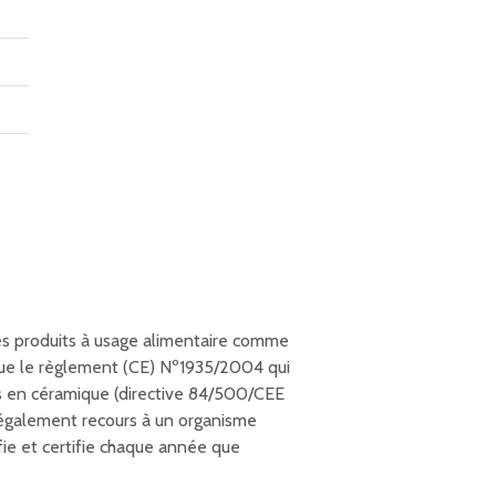
es produits à usage alimentaire comme
ue le règlement (CE) Nº1935/2004 qui
nts en céramique (directive 84/500/CEE
 également recours à un organisme
ie et certifie chaque année que