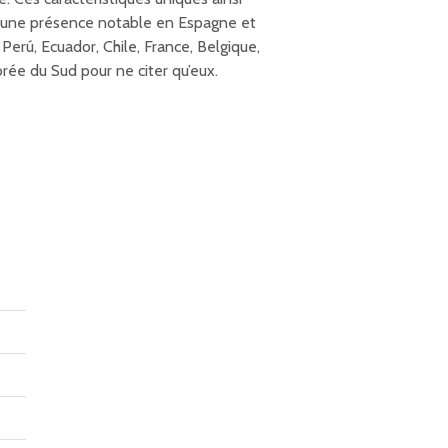
er une présence notable en Espagne et
rú, Ecuador, Chile, France, Belgique,
orée du Sud pour ne citer qu’eux.