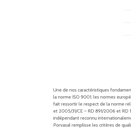
Une de nos caractéristiques fondament
la norme ISO 9001, les normes europé
fait ressortir le respect de la norme 
et 2005/31/CE – RD 891/2006 et RD 163
indépendant reconnu internationalemen
Porvasal remplisse les critères de qua