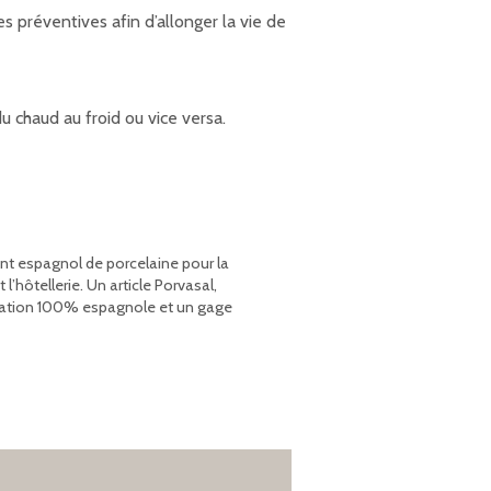
 préventives afin d’allonger la vie de
 chaud au froid ou vice versa.
ant espagnol de porcelaine pour la
’hôtellerie. Un article Porvasal,
rication 100% espagnole et un gage