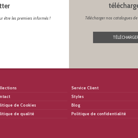
télécharg
tter
Télécharger nos catalogues de 
r être les premiers informés !
TÉLÉCHARGER
llections
Service Client
ntact
Styles
litique de Cookies
Blog
litique de qualité
Politique de confidentialité