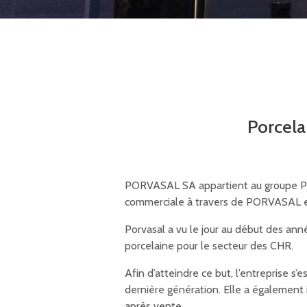
Porcelai
PORVASAL SA appartient au groupe PORC
commerciale à travers de PORVASAL et
Porvasal a vu le jour au début des ann
porcelaine pour le secteur des CHR.
Afin d’atteindre ce but, l’entreprise s’
dernière génération. Elle a également 
après vente.