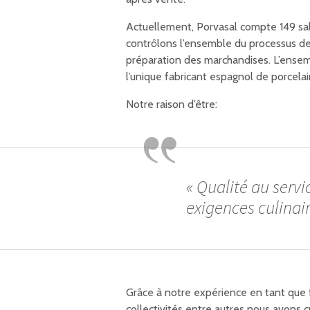
Actuellement, Porvasal compte 149 sala
contrôlons l’ensemble du processus de fa
préparation des marchandises. L’ensemb
l’unique fabricant espagnol de porcelai
Notre raison d’être:
« Qualité au servi
exigences culinair
Grâce à notre expérience en tant que fo
collectivités entre autres nous avons 