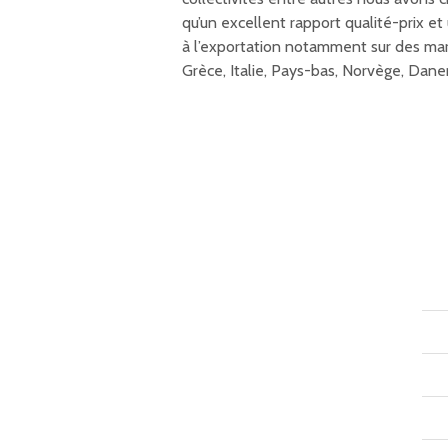
qu’un excellent rapport qualité-prix e
à l’exportation notamment sur des mar
Grèce, Italie, Pays-bas, Norvège, Danem