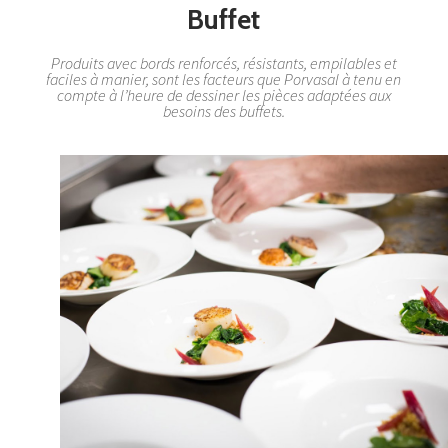
Buffet
Produits avec bords renforcés, résistants, empilables et
faciles à manier, sont les facteurs que Porvasal à tenu en
compte à l’heure de dessiner les pièces adaptées aux
besoins des buffets.