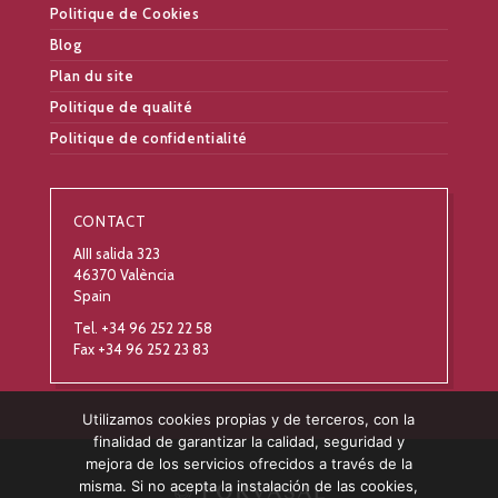
Politique de Cookies
Blog
Plan du site
Politique de qualité
Politique de confidentialité
CONTACT
AIII salida 323
46370 València
Spain
Tel. +34 96 252 22 58
Fax +34 96 252 23 83
Utilizamos cookies propias y de terceros, con la
finalidad de garantizar la calidad, seguridad y
mejora de los servicios ofrecidos a través de la
misma. Si no acepta la instalación de las cookies,