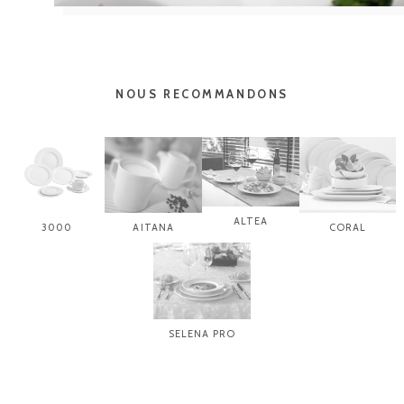
NOUS RECOMMANDONS
ALTEA
3000
AITANA
CORAL
SELENA PRO