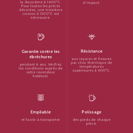
la deuxième à 1400ºC.
d’impact.
Pour toutes les pièces
décorées, une troisième
cuisson à 1200ºC est
nécessaire.
Résistance
Garantie contre les
ébréchures
aux rayures et fissures
par choc thermique de
pendant 6 ans. Vérifiez
températures
les conditions auprès de
supérieures à 400ºC.
votre revendeur
habituel.
Polissage
Empilable
des pieds de chaque
et facile à transporter
pièce.