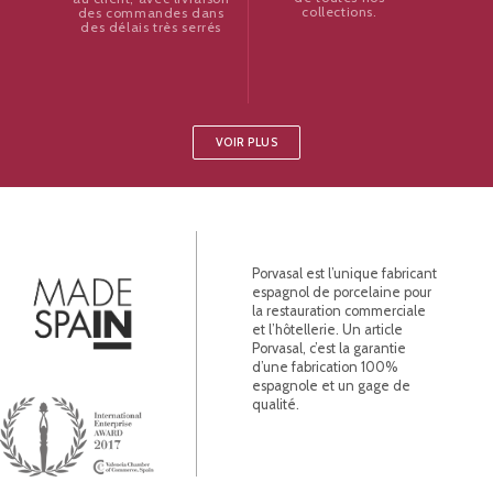
collections.
des commandes dans
des délais très serrés
VOIR PLUS
Porvasal est l’unique fabricant
espagnol de porcelaine pour
la restauration commerciale
et l’hôtellerie. Un article
Porvasal, c’est la garantie
d’une fabrication 100%
espagnole et un gage de
qualité.