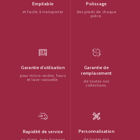
Polissage
Empilable
des pieds de chaque
et facile à transporter
pièce.
Garantie de
Garantie d’utilisation
remplacement
pour micro-ondes, fours
et lave-vaisselle.
de toutes nos
collections.
Personnalisation
Rapidité de service
de toutes nos
au client, avec livraison