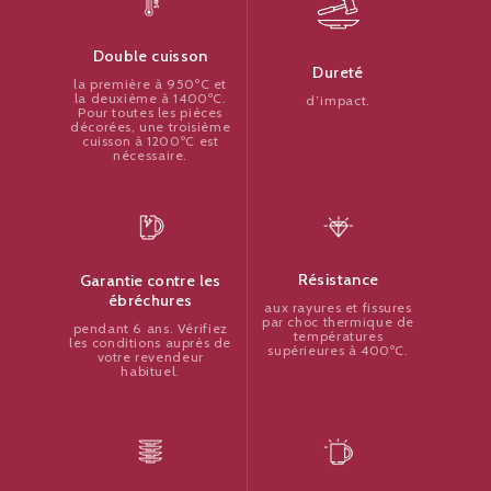
Double cuisson
Dureté
la première à 950ºC et
la deuxième à 1400ºC.
d’impact.
Pour toutes les pièces
décorées, une troisième
cuisson à 1200ºC est
nécessaire.
Résistance
Garantie contre les
ébréchures
aux rayures et fissures
par choc thermique de
pendant 6 ans. Vérifiez
températures
les conditions auprès de
supérieures à 400ºC.
votre revendeur
habituel.