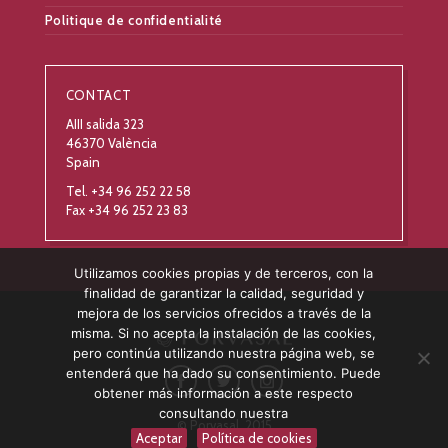
Politique de confidentialité
CONTACT
AIII salida 323
46370 València
Spain
Tel. +34 96 252 22 58
Fax +34 96 252 23 83
Utilizamos cookies propias y de terceros, con la
finalidad de garantizar la calidad, seguridad y
mejora de los servicios ofrecidos a través de la
misma. Si no acepta la instalación de las cookies,
pero continúa utilizando nuestra página web, se
entenderá que ha dado su consentimiento. Puede
obtener más información a este respecto
consultando nuestra
© Porvasal, 2015
Aceptar
Política de cookies