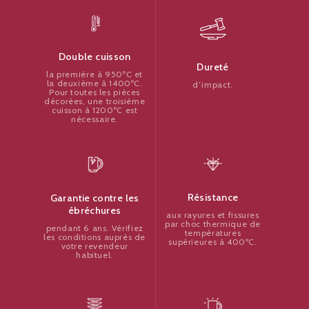
Double cuisson
Dureté
la première à 950ºC et
la deuxième à 1400ºC.
d’impact.
Pour toutes les pièces
décorées, une troisième
cuisson à 1200ºC est
nécessaire.
Résistance
Garantie contre les
ébréchures
aux rayures et fissures
par choc thermique de
pendant 6 ans. Vérifiez
températures
les conditions auprès de
supérieures à 400ºC.
votre revendeur
habituel.