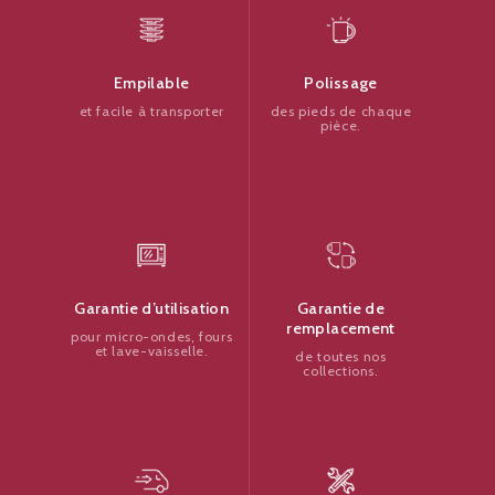
Polissage
Empilable
des pieds de chaque
et facile à transporter
pièce.
Garantie de
Garantie d’utilisation
remplacement
pour micro-ondes, fours
et lave-vaisselle.
de toutes nos
collections.