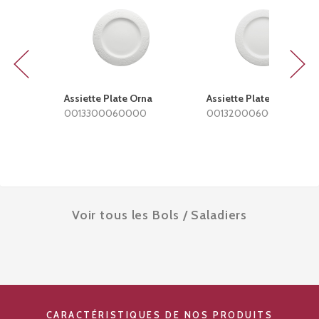
Previous
Next
Assiette Plate Orna
Assiette Plate Elan
0013300060000
0013200060000
Voir tous les Bols / Saladiers
CARACTÉRISTIQUES DE NOS PRODUITS