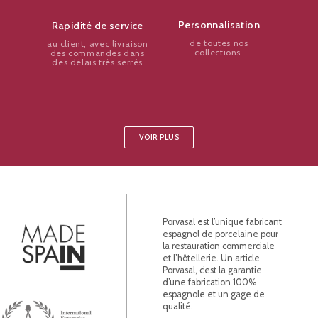
Personnalisation
Rapidité de service
de toutes nos
au client, avec livraison
collections.
des commandes dans
des délais très serrés
VOIR PLUS
Porvasal est l’unique fabricant
espagnol de porcelaine pour
la restauration commerciale
et l’hôtellerie. Un article
Porvasal, c’est la garantie
d’une fabrication 100%
espagnole et un gage de
qualité.