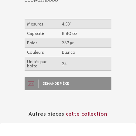
0001903310000
Mesures
4,53''
Capacité
8,80 oz
Poids
267 gr.
Couleurs
Blanco
Unités par
24
boîte
DEMANDE PIÈCE
Autres pièces
cette collection