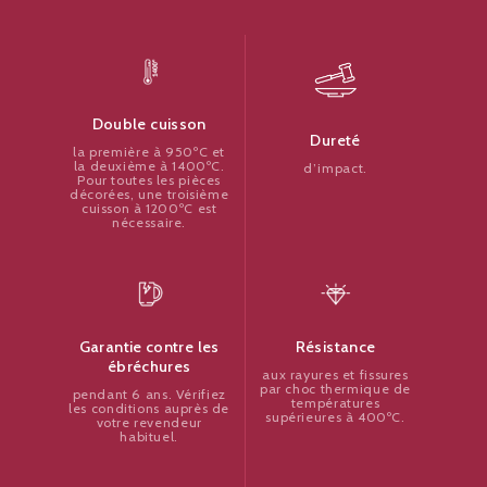
Double cuisson
Dureté
la première à 950ºC et
la deuxième à 1400ºC.
d’impact.
Pour toutes les pièces
décorées, une troisième
cuisson à 1200ºC est
nécessaire.
Résistance
Garantie contre les
ébréchures
aux rayures et fissures
par choc thermique de
pendant 6 ans. Vérifiez
températures
les conditions auprès de
supérieures à 400ºC.
votre revendeur
habituel.