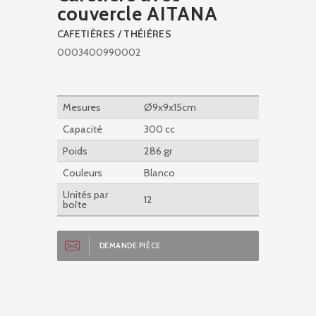
couvercle AITANA
CAFETIÈRES / THÉIÈRES
0003400990002
Mesures
Ø9x9x15cm
Capacité
300 cc
Poids
286 gr
Couleurs
Blanco
Unités par
12
boîte
DEMANDE PIÈCE