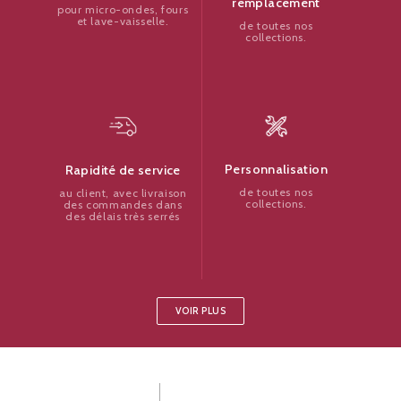
remplacement
pour micro-ondes, fours
et lave-vaisselle.
de toutes nos
collections.
Personnalisation
Rapidité de service
de toutes nos
au client, avec livraison
collections.
des commandes dans
des délais très serrés
VOIR PLUS