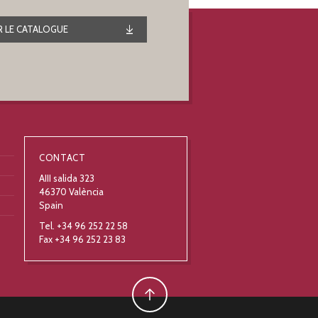
 LE CATALOGUE
CONTACT
AIII salida 323
46370 València
Spain
Tel. +34 96 252 22 58
Fax +34 96 252 23 83