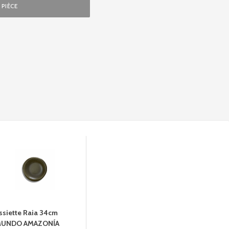
PIÈCE
ssiette Raia 34cm
UNDO AMAZONÍA