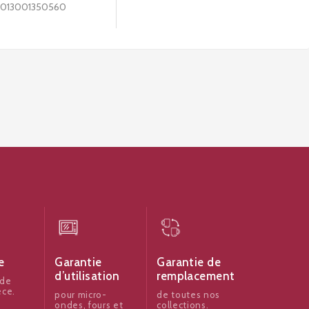
013001350560
e
Garantie
Garantie de
d’utilisation
remplacement
 de
èce.
pour micro-
de toutes nos
ondes, fours et
collections.