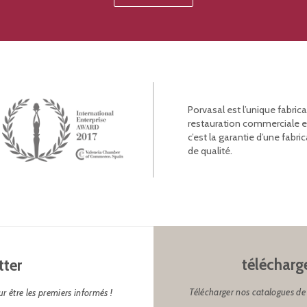
Porvasal est l’unique fabric
restauration commerciale et l
c’est la garantie d’une fab
de qualité.
télécharg
tter
Télécharger nos catalogues de 
r être les premiers informés !