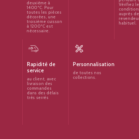
deuxième à
Vérifiez l
1400ºC. Pour
condition
toutes les pièces
auprès de
décorées, une
revendeu
troisième cuisson
habituel.
à 1200ºC est
nécessaire.
Rapidité de
Personnalisation
service
de toutes nos
collections.
au client, avec
livraison des
commandes
dans des délais
très serrés