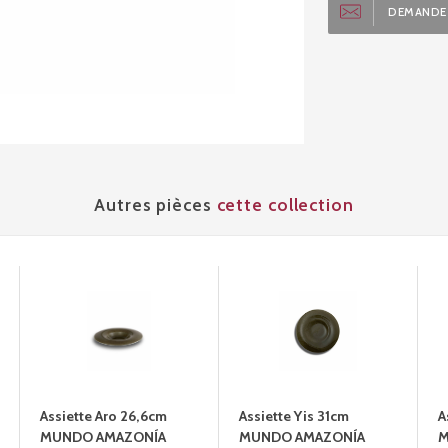
DEMANDE 
Autres pièces
cette collection
Assiette Aro 26,6cm
Assiette Yis 31cm
A
MUNDO AMAZONÍA
MUNDO AMAZONÍA
M