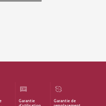
e
Garantie
Garantie de
d’utilisation
remplacement