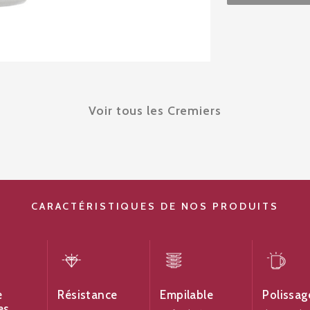
Voir tous les Cremiers
CARACTÉRISTIQUES DE NOS PRODUITS
e
Résistance
Empilable
Polissag
es