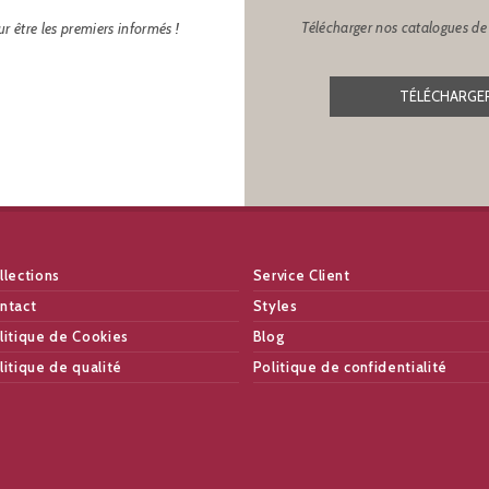
Télécharger nos catalogues de 
r être les premiers informés !
TÉLÉCHARGER
llections
Service Client
ntact
Styles
litique de Cookies
Blog
litique de qualité
Politique de confidentialité