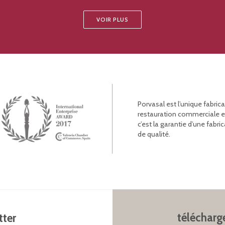
VOIR PLUS
Porvasal est l’unique fabric
restauration commerciale et l
c’est la garantie d’une fab
de qualité.
télécharg
tter