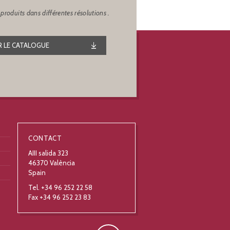
produits dans différentes résolutions .
 LE CATALOGUE
CONTACT
AIII salida 323
46370 València
Spain
Tel. +34 96 252 22 58
Fax +34 96 252 23 83