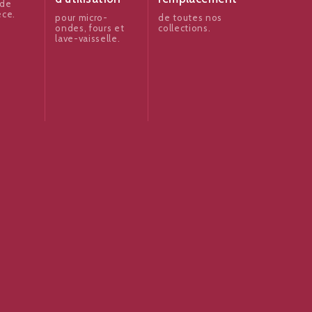
 de
èce.
pour micro-
de toutes nos
ondes, fours et
collections.
lave-vaisselle.