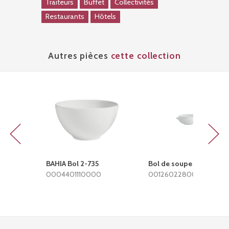
Traiteurs
Buffet
Collectivités
Restaurants
Hôtels
Autres pièces
cette collection
Previous
Next
BAHIA Bol 2-735
Bol de soupe
0004401110000
0012602280000