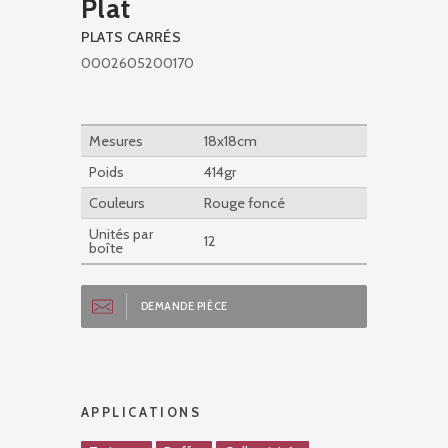
Plat
PLATS CARRÉS
0002605200170
Mesures
18x18cm
Poids
414gr
Couleurs
Rouge foncé
Unités par
12
boîte
DEMANDE PIÈCE
APPLICATIONS