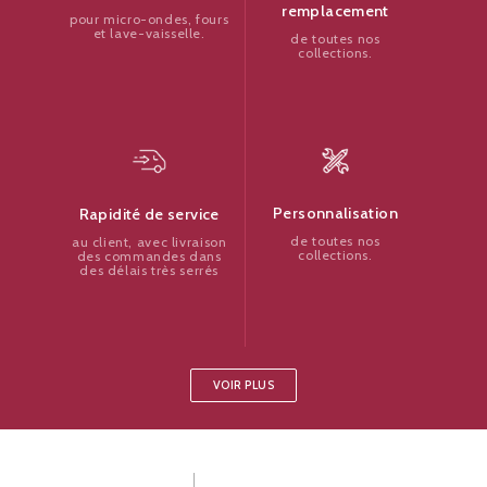
remplacement
pour micro-ondes, fours
et lave-vaisselle.
de toutes nos
collections.
Personnalisation
Rapidité de service
de toutes nos
au client, avec livraison
collections.
des commandes dans
des délais très serrés
VOIR PLUS