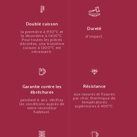
Double cuisson
Dureté
la première à 950ºC et
la deuxième à 1400ºC.
d’impact.
Pour toutes les pièces
décorées, une troisième
cuisson à 1200ºC est
nécessaire.
Résistance
Garantie contre les
ébréchures
aux rayures et fissures
par choc thermique de
pendant 6 ans. Vérifiez
températures
les conditions auprès de
supérieures à 400ºC.
votre revendeur
habituel.