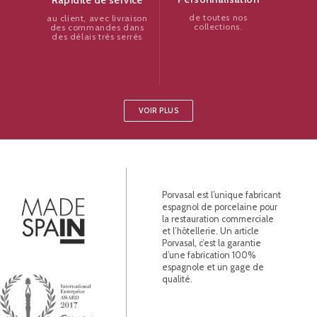
de toutes nos
au client, avec livraison
collections.
des commandes dans
des délais très serrés
VOIR PLUS
Porvasal est l’unique fabricant
espagnol de porcelaine pour
la restauration commerciale
et l’hôtellerie. Un article
Porvasal, c’est la garantie
d’une fabrication 100%
espagnole et un gage de
qualité.