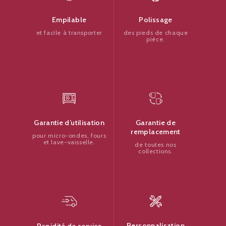
Polissage
Empilable
des pieds de chaque
et facile à transporter
pièce.
Garantie de
Garantie d’utilisation
remplacement
pour micro-ondes, fours
et lave-vaisselle.
de toutes nos
collections.
Personnalisation
Rapidité de service