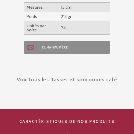
Mesures
15 cm.
Poids
213 gr
Unités par
24
boîte
DEMANDE PIÈCE
Voir tous les Tasses et soucoupes café
CARACTÉRISTIQUES DE NOS PRODUITS