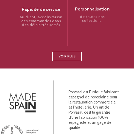
Personnalisation
Rapidité de service
de toutes nos
au client, avec livraison
collections.
des commandes dans
des délais très serrés
VOIR PLUS
Porvasal est l’unique fabricant
espagnol de porcelaine pour
la restauration commerciale
et l’hôtellerie. Un article
Porvasal, c’est la garantie
d’une fabrication 100%
espagnole et un gage de
qualité.