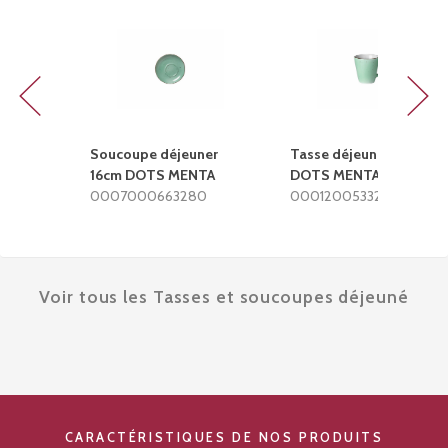
Previous
Next
Soucoupe déjeuner
Tasse déjeuner 290cc
16cm DOTS MENTA
DOTS MENTA
0007000663280
0001200533280
Voir tous les Tasses et soucoupes déjeuné
CARACTÉRISTIQUES DE NOS PRODUITS