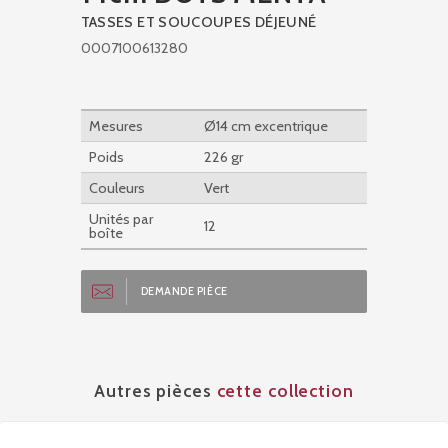
TASSES ET SOUCOUPES DÉJEUNÉ
0007100613280
Mesures
Ø14 cm excentrique
Poids
226 gr
Couleurs
Vert
Unités par
12
boîte
DEMANDE PIÈCE
Autres pièces
cette collection