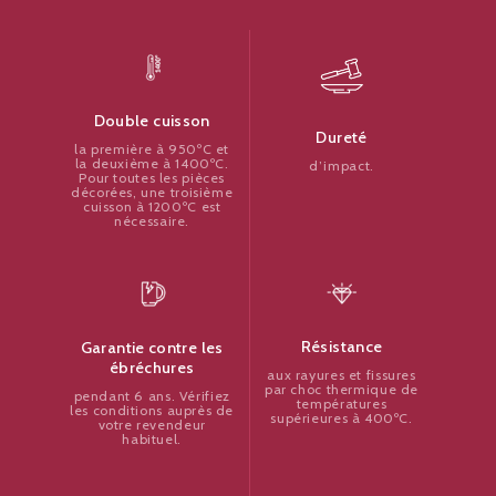
Double cuisson
Dureté
la première à 950ºC et
la deuxième à 1400ºC.
d’impact.
Pour toutes les pièces
décorées, une troisième
cuisson à 1200ºC est
nécessaire.
Résistance
Garantie contre les
ébréchures
aux rayures et fissures
par choc thermique de
pendant 6 ans. Vérifiez
températures
les conditions auprès de
supérieures à 400ºC.
votre revendeur
habituel.