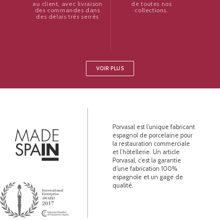
de toutes nos
au client, avec livraison
collections.
des commandes dans
des délais très serrés
VOIR PLUS
Porvasal est l’unique fabricant
espagnol de porcelaine pour
la restauration commerciale
et l’hôtellerie. Un article
Porvasal, c’est la garantie
d’une fabrication 100%
espagnole et un gage de
qualité.