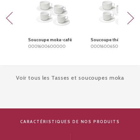
Previous
Next
Soucoupe moka-café
Soucoupe thé-déjeuner
0001600600000
0001600650000
Voir tous les Tasses et soucoupes moka
CARACTÉRISTIQUES DE NOS PRODUITS