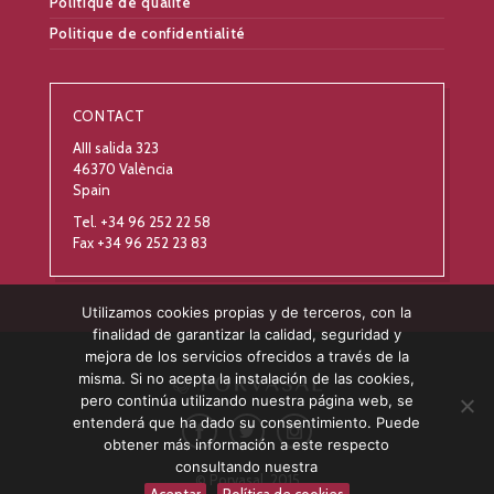
Politique de qualité
Politique de confidentialité
CONTACT
AIII salida 323
46370 València
Spain
Tel. +34 96 252 22 58
Fax +34 96 252 23 83
Utilizamos cookies propias y de terceros, con la
finalidad de garantizar la calidad, seguridad y
mejora de los servicios ofrecidos a través de la
misma. Si no acepta la instalación de las cookies,
pero continúa utilizando nuestra página web, se
entenderá que ha dado su consentimiento. Puede
obtener más información a este respecto
consultando nuestra
© Porvasal, 2015