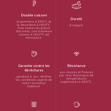
Double cuisson
Dureté
la première à 950ºC et
la deuxième à 1400ºC.
d’impact.
Pour toutes les pièces
décorées, une troisième
cuisson à 1200ºC est
nécessaire.
Résistance
Garantie contre les
ébréchures
aux rayures et fissures
par choc thermique de
pendant 6 ans. Vérifiez
températures
les conditions auprès de
supérieures à 400ºC.
votre revendeur
habituel.