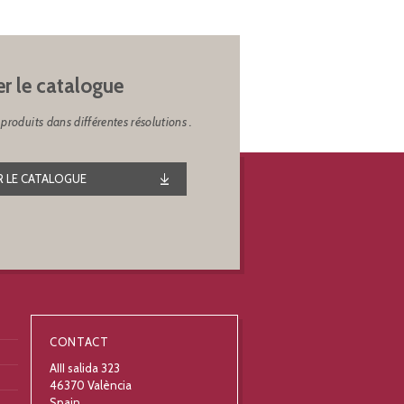
er le catalogue
produits dans différentes résolutions .
 LE CATALOGUE
CONTACT
AIII salida 323
46370 València
Spain