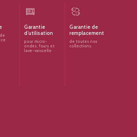
e
Garantie
Garantie de
d’utilisation
remplacement
 de
èce.
pour micro-
de toutes nos
ondes, fours et
collections.
lave-vaisselle.