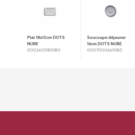
Plat 18x12cm DOTS
Soucoupe déjeuner
NUBE
16cm DOTS NUBE
0002605189380
0007000669380