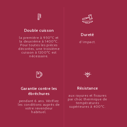
Double cuisson
Dureté
la première à 950ºC et
la deuxième à 1400ºC.
d’impact.
Pour toutes les pièces
décorées, une troisième
cuisson à 1200ºC est
nécessaire.
Résistance
Garantie contre les
ébréchures
aux rayures et fissures
par choc thermique de
pendant 6 ans. Vérifiez
températures
les conditions auprès de
supérieures à 400ºC.
votre revendeur
habituel.