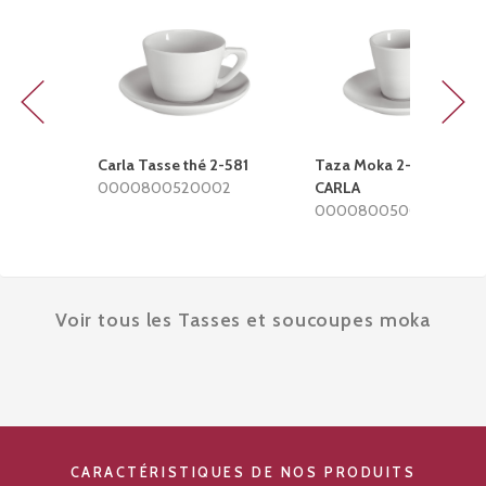
Previous
Next
Carla Tasse thé 2-581
Taza Moka 2-580
0000800520002
CARLA
0000800500002
Voir tous les Tasses et soucoupes moka
CARACTÉRISTIQUES DE NOS PRODUITS