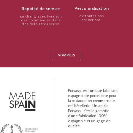
Personnalisation
Rapidité de service
de toutes nos
au client, avec livraison
collections.
des commandes dans
des délais très serrés
VOIR PLUS
Porvasal est l’unique fabricant
espagnol de porcelaine pour
la restauration commerciale
et l’hôtellerie. Un article
Porvasal, c’est la garantie
d’une fabrication 100%
espagnole et un gage de
qualité.