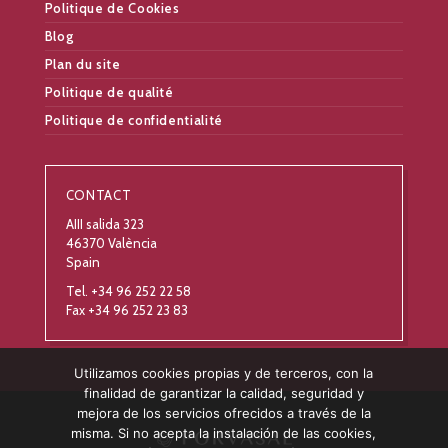
Politique de Cookies
Blog
Plan du site
Politique de qualité
Politique de confidentialité
CONTACT
AIII salida 323
46370 València
Spain
Tel. +34 96 252 22 58
Fax +34 96 252 23 83
Utilizamos cookies propias y de terceros, con la
finalidad de garantizar la calidad, seguridad y
mejora de los servicios ofrecidos a través de la
misma. Si no acepta la instalación de las cookies,