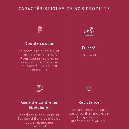
CARACTÉRISTIQUES DE NOS PRODUITS
Double cuisson
Dureté
la première à 950ºC et
la deuxième à 1400ºC.
d’impact.
Pour toutes les pièces
décorées, une troisième
cuisson à 1200ºC est
nécessaire.
Résistance
Garantie contre les
ébréchures
aux rayures et fissures
par choc thermique de
pendant 6 ans. Vérifiez
températures
les conditions auprès de
supérieures à 400ºC.
votre revendeur
habituel.