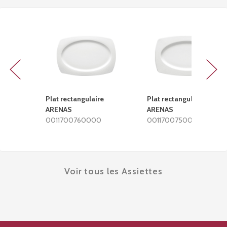
Previous
Next
Plat rectangulaire
Plat rectangulaire
ARENAS
ARENAS
0011700760000
0011700750000
Voir tous les Assiettes