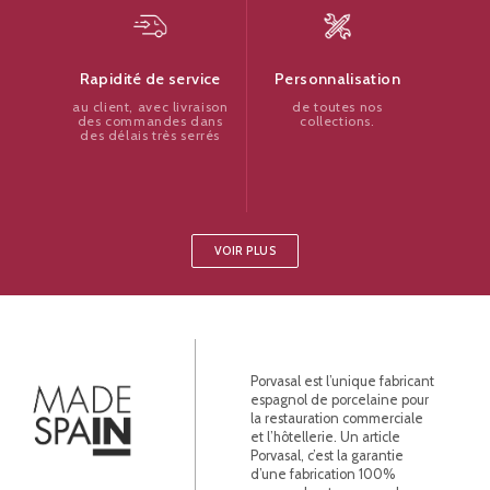
Personnalisation
Rapidité de service
de toutes nos
au client, avec livraison
collections.
des commandes dans
des délais très serrés
VOIR PLUS
Porvasal est l’unique fabricant
espagnol de porcelaine pour
la restauration commerciale
et l’hôtellerie. Un article
Porvasal, c’est la garantie
d’une fabrication 100%