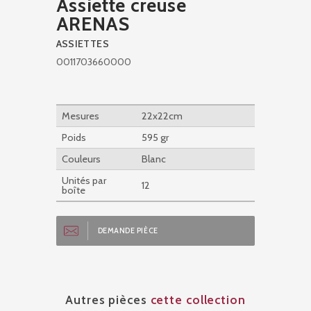
Assiette creuse
ARENAS
ASSIETTES
0011703660000
Mesures
22x22cm
Poids
595 gr
Couleurs
Blanc
Unités par
12
boîte
DEMANDE PIÈCE
Autres pièces
cette collection