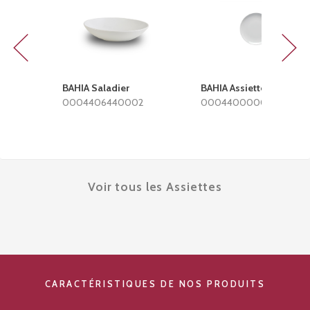
Previous
Next
BAHIA Saladier
BAHIA Assiette plate
0004406440002
0004400000002
Voir tous les Assiettes
CARACTÉRISTIQUES DE NOS PRODUITS