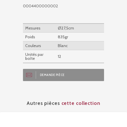
0004400000002
Mesures
Ø27,5cm
Poids
835gr
Couleurs
Blanc
Unités par
12
boîte
DEMANDE PIÈCE
Autres pièces
cette collection