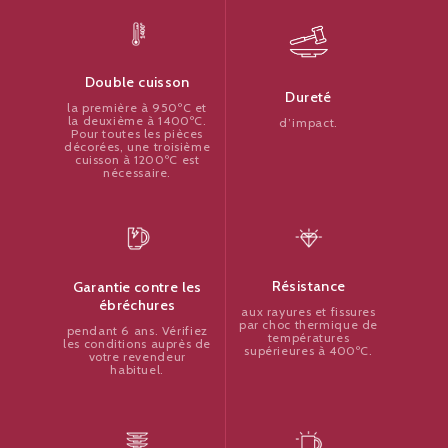
Double cuisson
Dureté
la première à 950ºC et
la deuxième à 1400ºC.
d’impact.
Pour toutes les pièces
décorées, une troisième
cuisson à 1200ºC est
nécessaire.
Résistance
Garantie contre les
ébréchures
aux rayures et fissures
par choc thermique de
pendant 6 ans. Vérifiez
températures
les conditions auprès de
supérieures à 400ºC.
votre revendeur
habituel.