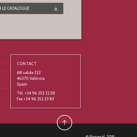
 LE CATALOGUE
CONTACT
AIII salida 323
46370 València
Spain
Tel. +34 96 252 22 58
Fax +34 96 252 23 83
© Porvasal, 2015