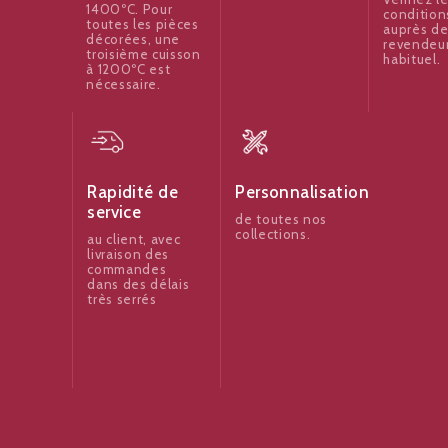
1400ºC. Pour
condition
toutes les pièces
auprès de
décorées, une
revendeu
troisième cuisson
habituel.
à 1200ºC est
nécessaire.
Rapidité de
Personnalisation
service
de toutes nos
collections.
au client, avec
livraison des
commandes
dans des délais
très serrés