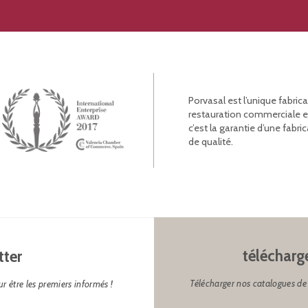
Porvasal est l’unique fabric
restauration commerciale et l
c’est la garantie d’une fab
de qualité.
télécharg
tter
Télécharger nos catalogues de 
r être les premiers informés !