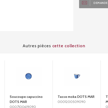
DEMANDE 
Autres pièces
cette collection
Soucoupe capuccino
Tasse moka DOTS MAR
T
DOTS MAR
0001200509090
M
0007100619090
0