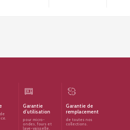
e
Garantie
Garantie de
d’utilisation
remplacement
 de
èce.
pour micro-
de toutes nos
ondes, fours et
collections.
lave-vaisselle.