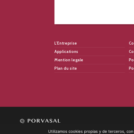
L’Entreprise
Co
Applications
Co
Mention legale
Po
Plan du site
Po
Utilizamos cookies propias y de terceros, con l