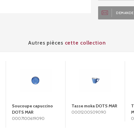
DEMANDE 
Autres pièces
cette collection
Soucoupe capuccino
Tasse moka DOTS MAR
T
DOTS MAR
0001200509090
M
0007100619090
0