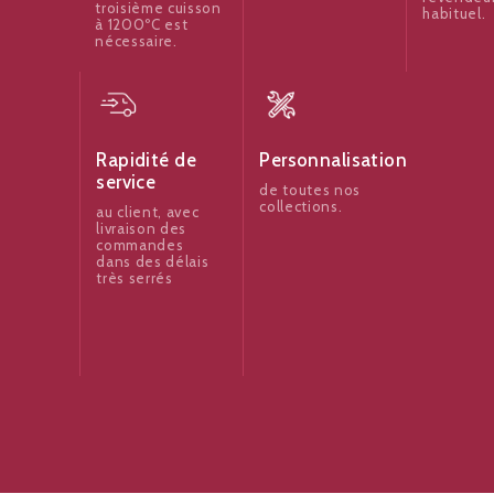
troisième cuisson
habituel.
à 1200ºC est
nécessaire.
Rapidité de
Personnalisation
service
de toutes nos
collections.
au client, avec
livraison des
commandes
dans des délais
très serrés