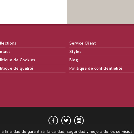
llections
Service Client
ntact
Styles
litique de Cookies
Blog
litique de qualité
Politique de confidentialité
a finalidad de garantizar la calidad, seguridad y mejora de los servicios