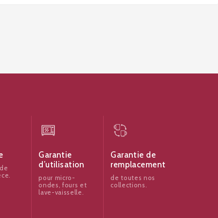
e
Garantie
Garantie de
d’utilisation
remplacement
 de
èce.
pour micro-
de toutes nos
ondes, fours et
collections.
lave-vaisselle.