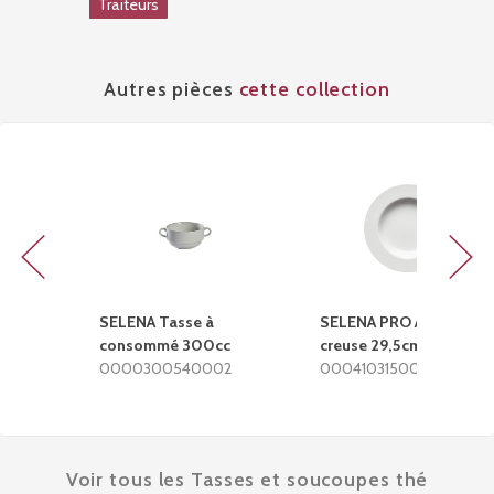
Traiteurs
Autres pièces
cette collection
Previous
Next
SELENA Tasse à
SELENA PRO Assiette
consommé 300cc
creuse 29,5cm
0000300540002
0004103150002
Voir tous les Tasses et soucoupes thé