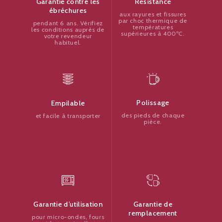
Résistance
Garantie contre les
ébréchures
aux rayures et fissures
par choc thermique de
pendant 6 ans. Vérifiez
températures
les conditions auprès de
supérieures à 400ºC.
votre revendeur
habituel.
Polissage
Empilable
des pieds de chaque
et facile à transporter
pièce.
Garantie de
Garantie d’utilisation
remplacement
pour micro-ondes, fours