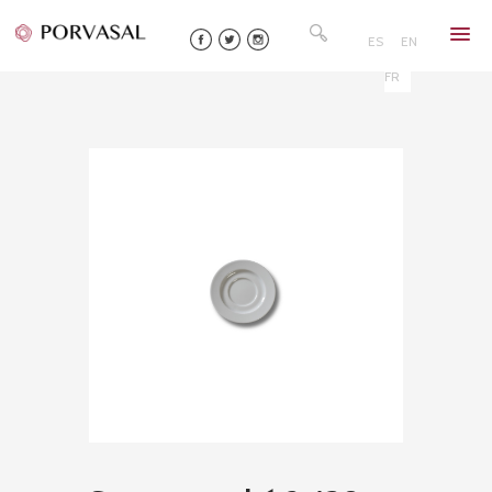
Skip
Rechercher :
to
ES
EN
content
FR