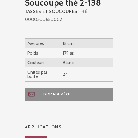
Soucoupe thé 2-138
TASSES ET SOUCOUPES THÉ
0000300650002
Mesures
15 cm.
Poids
179 gr.
Couleurs
Blanc
Unités par
24
boîte
DEMANDE PIÈCE
APPLICATIONS