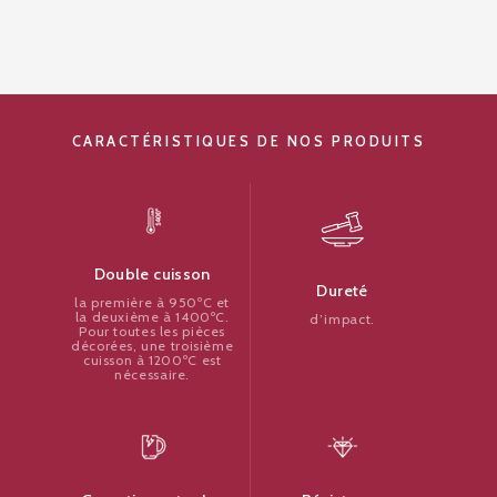
CARACTÉRISTIQUES DE NOS PRODUITS
Double cuisson
Dureté
la première à 950ºC et
la deuxième à 1400ºC.
d’impact.
Pour toutes les pièces
décorées, une troisième
cuisson à 1200ºC est
nécessaire.