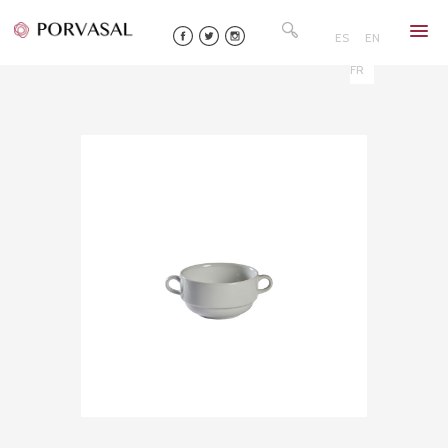
Skip
Rechercher :
to
ES
EN
content
FR