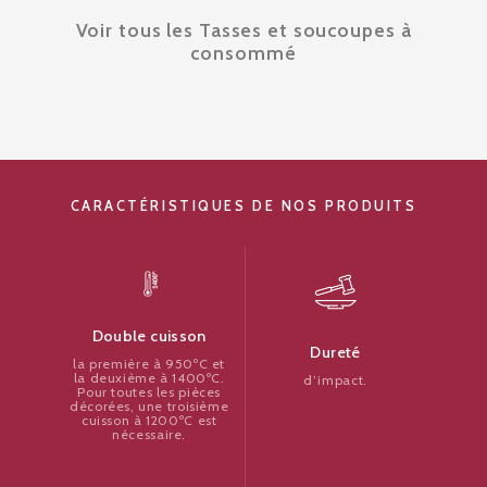
Voir tous les Tasses et soucoupes à
consommé
CARACTÉRISTIQUES DE NOS PRODUITS
Double cuisson
Dureté
la première à 950ºC et
la deuxième à 1400ºC.
d’impact.
Pour toutes les pièces
décorées, une troisième
cuisson à 1200ºC est
nécessaire.