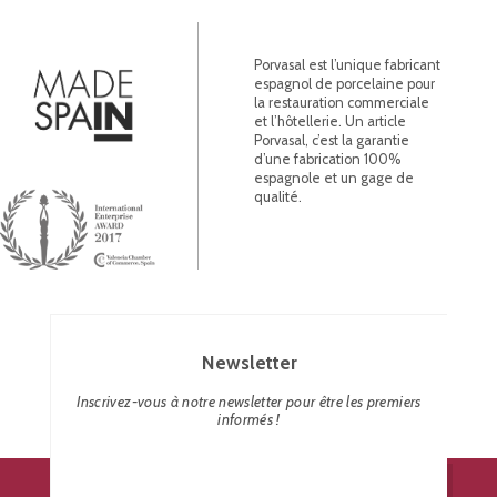
Porvasal est l’unique fabricant
espagnol de porcelaine pour
la restauration commerciale
et l’hôtellerie. Un article
Porvasal, c’est la garantie
d’une fabrication 100%
espagnole et un gage de
qualité.
Newsletter
Inscrivez-vous à notre newsletter pour être les premiers
informés !