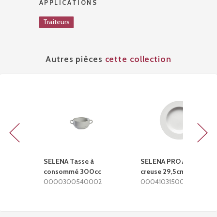
APPLICATIONS
Traiteurs
Autres pièces
cette collection
Previous
Next
SELENA Tasse à
SELENA PRO Assiette
consommé 300cc
creuse 29,5cm
0000300540002
0004103150002