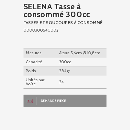
SELENA Tasse à
consommé 300cc
TASSES ET SOUCOUPES À CONSOMMÉ
0000300540002
Mesures
Altura 5,6cm Ø 10,8cm
Capacité
300cc
Poids
284gr
Unités par
24
boîte
DEMANDE PIÈCE