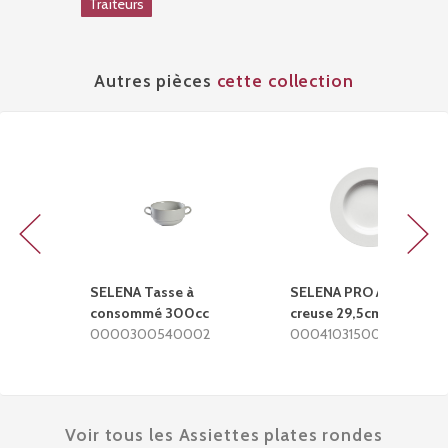
Traiteurs
Autres pièces
cette collection
Previous
Next
SELENA Tasse à
SELENA PRO Assiette
consommé 300cc
creuse 29,5cm
0000300540002
0004103150002
Voir tous les Assiettes plates rondes