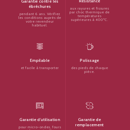
Résistance
Garantie contre les
ébréchures
aux rayures et fissures
par choc thermique de
pendant 6 ans. Vérifiez
températures
les conditions auprès de
supérieures à 400ºC.
votre revendeur
habituel.
Polissage
Empilable
des pieds de chaque
et facile à transporter
pièce.
Garantie de
Garantie d’utilisation
remplacement
pour micro-ondes, fours