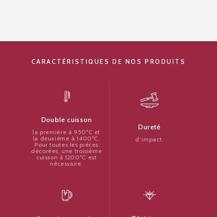
CARACTÉRISTIQUES DE NOS PRODUITS
Double cuisson
Dureté
la première à 950ºC et
la deuxième à 1400ºC.
d’impact.
Pour toutes les pièces
décorées, une troisième
cuisson à 1200ºC est
nécessaire.