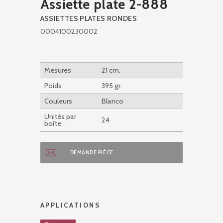
Assiette plate 2-888
ASSIETTES PLATES RONDES
0004100230002
Mesures
21 cm.
Poids
395 gr.
Couleurs
Blanco
Unités par
24
boîte
DEMANDE PIÈCE
APPLICATIONS