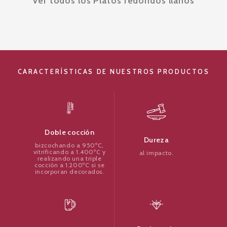
Ver todos los Platos redondos llanos
CARACTERÍSTICAS DE NUESTROS PRODUCTOS
Doble cocción
Dureza
bizcochando a 950ºC,
vitrificando a 1.400ºC y
al impacto.
realizando una triple
cocción a 1.200ºC si se
incorporan decorados.