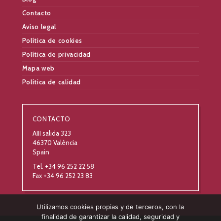
Contacto
Aviso legal
Política de cookies
Política de privacidad
Mapa web
Política de calidad
CONTACTO
AIII salida 323
46370 València
Spain
Tel. +34 96 252 22 58
Fax +34 96 252 23 83
Utilizamos cookies propias y de terceros, con la
finalidad de garantizar la calidad, seguridad y