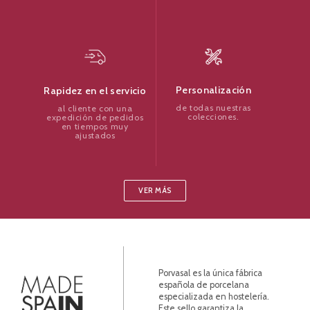
Personalización
Rapidez en el servicio
de todas nuestras
al cliente con una
colecciones.
expedición de pedidos
en tiempos muy
ajustados
VER MÁS
Porvasal es la única fábrica
española de porcelana
especializada en hostelería.
Este sello garantiza la