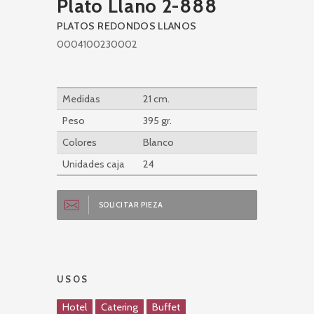
Plato Llano 2-888
PLATOS REDONDOS LLANOS
0004100230002
Medidas
21 cm.
Peso
395 gr.
Colores
Blanco
Unidades caja
24
SOLICITAR PIEZA
USOS
Hotel
Catering
Buffet