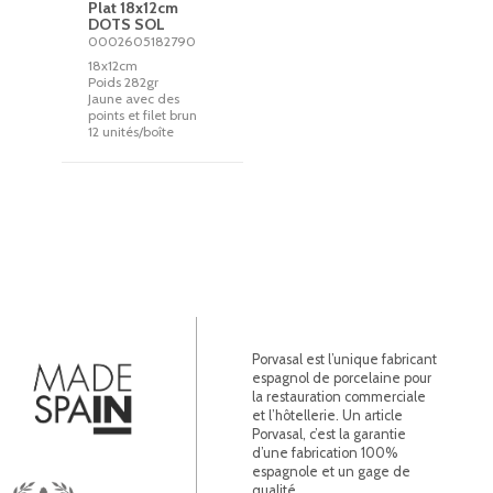
Plat 18x12cm
DOTS SOL
0002605182790
18x12cm
Poids 282gr
Jaune avec des
points et filet brun
12 unités/boîte
Porvasal est l’unique fabricant
espagnol de porcelaine pour
la restauration commerciale
et l’hôtellerie. Un article
Porvasal, c’est la garantie
d’une fabrication 100%
espagnole et un gage de
qualité.