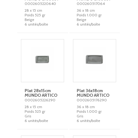
0002605220640
000260517064
28 x 15 cm
36 x 18 cm
Poids 525 gr
Poids 1.000 gr
Beige
Beige
6 unités/boîte
6 unités/boîte
Plat 28x15cm
Plat 36x18cm
MUNDO ARTICO
MUNDO ARTICO
0002605226290
0002605176290
28 x 15 cm
36 x 18 cm
Poids 525 gr
Poids 1.000 gr
Gris
Gris
6 unités/boîte
6 unités/boîte