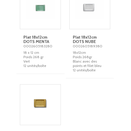
Plat 18x12cm
Plat 18x12cm
DOTS MENTA
DOTS NUBE
0002605183280
0002605189380
18 x 12 cm
18x12cm
Poids 268 gr
Poids 268gr
Vert
Blanc avec des
12 unités/boîte
points et filet bleu
12 unités/boîte