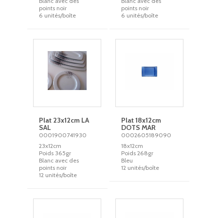
Blanc avec des
Blanc avec des
points noir
points noir
6 unités/boîte
6 unités/boîte
Plat 23x12cm LA
Plat 18x12cm
SAL
DOTS MAR
0001900741930
0002605189090
23x12cm
18x12cm
Poids 365gr
Poids 268gr
Blanc avec des
Bleu
points noir
12 unités/boîte
12 unités/boîte