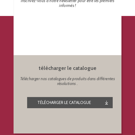
Inscrivez-vous à notre newsletter pour être les premiers
informés !
télécharger le catalogue
Télécharger nos catalogues de produits dans différentes
résolutions .
TÉLÉCHARGER LE CATALOGUE