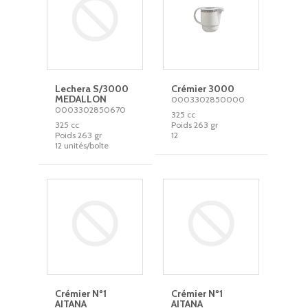
Lechera S/3000
Crémier 3000
MEDALLON
0003302850000
0003302850670
325 cc
325 cc
Poids 263 gr
Poids 263 gr
12
12 unités/boîte
Crémier Nº1
Crémier Nº1
AITANA
AITANA