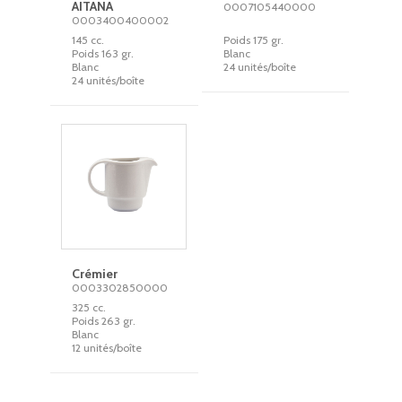
AITANA
0007105440000
0003400400002
145 cc.
Poids 175 gr.
Poids 163 gr.
Blanc
Blanc
24 unités/boîte
24 unités/boîte
Crémier
0003302850000
325 cc.
Poids 263 gr.
Blanc
12 unités/boîte