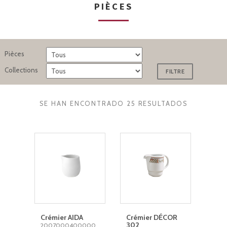
PIÈCES
Pièces
Collections
SE HAN ENCONTRADO 25 RESULTADOS
Crémier AIDA
Crémier DÉCOR
302
2007000400000