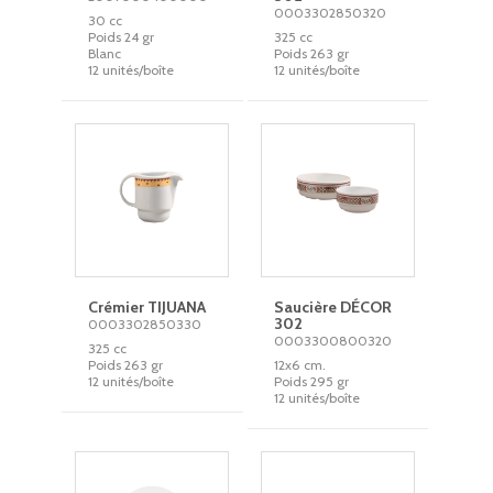
0003302850320
30 cc
Poids 24 gr
325 cc
Blanc
Poids 263 gr
12 unités/boîte
12 unités/boîte
Crémier TIJUANA
Saucière DÉCOR
302
0003302850330
0003300800320
325 cc
Poids 263 gr
12x6 cm.
12 unités/boîte
Poids 295 gr
12 unités/boîte