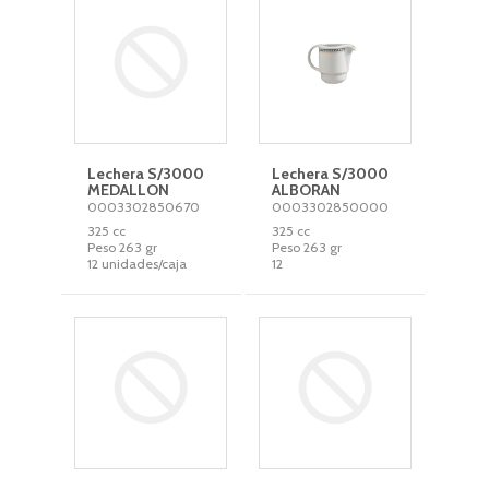
Lechera S/3000
Lechera S/3000
MEDALLON
ALBORAN
0003302850670
0003302850000
325 cc
325 cc
Peso 263 gr
Peso 263 gr
12 unidades/caja
12