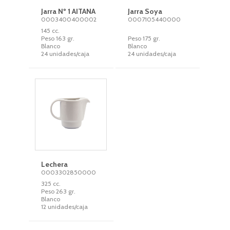
Jarra Nº 1 AITANA
Jarra Soya
0003400400002
0007105440000
145 cc.
Peso 163 gr.
Peso 175 gr.
Blanco
Blanco
24 unidades/caja
24 unidades/caja
Lechera
0003302850000
325 cc.
Peso 263 gr.
Blanco
12 unidades/caja