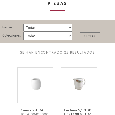
PIEZAS
Piezas
Colecciones
SE HAN ENCONTRADO 25 RESULTADOS
Cremera AIDA
Lechera S/3000
DECORADO 302
2007000400000