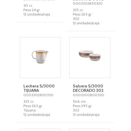
0003302850320
30 cc
Peso 24 gr
325 cc
12 unidades/caja
Peso 263 gr
302
12 unidades/caja
Lechera S/3000
Salsera S/3000
TIJUANA
DECORADO 302
0003302850330
0003300800320
325 cc
12x6 cm.
Peso 263 gr
Peso 295 gr
Tijuana
302
12 unidades/caja
12 unidades/caja