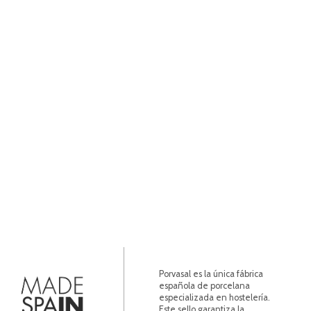
Porvasal es la única fábrica
española de porcelana
especializada en hostelería.
Este sello garantiza la