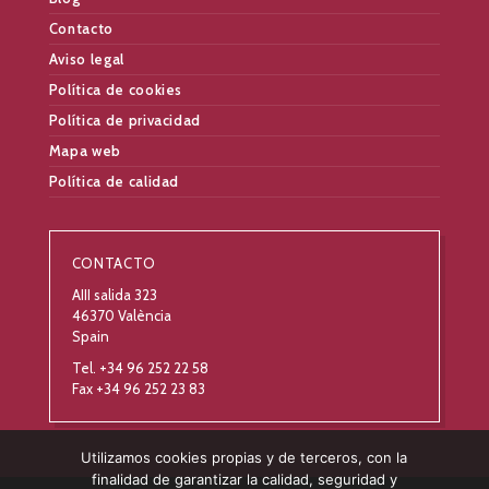
Contacto
Aviso legal
Política de cookies
Política de privacidad
Mapa web
Política de calidad
CONTACTO
AIII salida 323
46370 València
Spain
Tel. +34 96 252 22 58
Fax +34 96 252 23 83
Utilizamos cookies propias y de terceros, con la
finalidad de garantizar la calidad, seguridad y