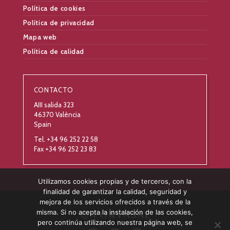
Política de cookies
Política de privacidad
Mapa web
Política de calidad
CONTACTO
AIII salida 323
46370 València
Spain
Tel. +34 96 252 22 58
Fax +34 96 252 23 83
Utilizamos cookies propias y de terceros, con la
finalidad de garantizar la calidad, seguridad y
mejora de los servicios ofrecidos a través de la
misma. Si no acepta la instalación de las cookies,
pero continúa utilizando nuestra página web, se