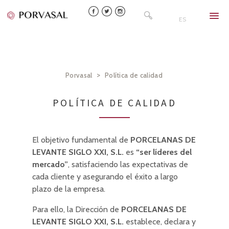
Skip
Buscar:
to
ES
content
>
Porvasal
Política de calidad
POLÍTICA DE CALIDAD
El objetivo fundamental de
PORCELANAS DE
LEVANTE SIGLO XXI, S.L.
es
“ser líderes del
mercado”
, satisfaciendo las expectativas de
cada cliente y asegurando el éxito a largo
plazo de la empresa.
Para ello, la Dirección de
PORCELANAS DE
LEVANTE SIGLO XXI, S.L.
establece, declara y