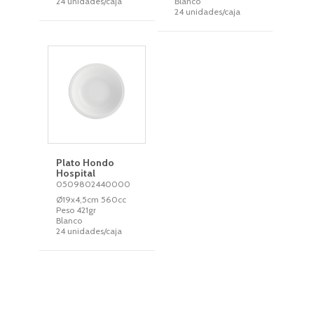
24 unidades/caja
Blanco
24 unidades/caja
Plato Hondo
Hospital
0509802440000
Ø19x4,5cm 560cc
Peso 421gr
Blanco
24 unidades/caja