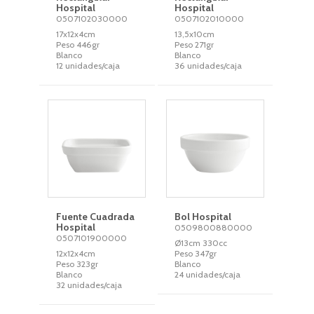
Hospital
Hospital
0507102030000
0507102010000
17x12x4cm
13,5x10cm
Peso 446gr
Peso 271gr
Blanco
Blanco
12 unidades/caja
36 unidades/caja
Fuente Cuadrada
Bol Hospital
Hospital
0509800880000
0507101900000
Ø13cm 330cc
12x12x4cm
Peso 347gr
Peso 323gr
Blanco
Blanco
24 unidades/caja
32 unidades/caja