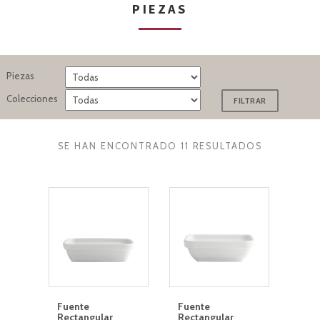
PIEZAS
Piezas
Colecciones
SE HAN ENCONTRADO 11 RESULTADOS
Fuente
Fuente
Rectangular
Rectangular